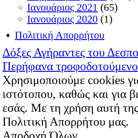
Ιανουάριος 2021
(65)
Ιανουάριος 2020
(1)
Πολιτική Απορρήτου
Δόξες Αγήραντες του Δεσπ
Περήφανα τροφοδοτούμενο
Χρησιμοποιούμε cookies γι
ιστότοπου, καθώς και για 
εσάς. Με τη χρήση αυτή της
Πολιτική Απορρήτου μας.
Αποδοχή Όλων