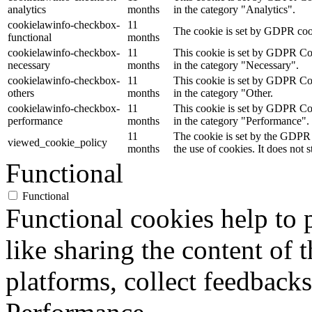
analytics
months
in the category "Analytics".
cookielawinfo-checkbox-
11
The cookie is set by GDPR cooki
functional
months
cookielawinfo-checkbox-
11
This cookie is set by GDPR Cook
necessary
months
in the category "Necessary".
cookielawinfo-checkbox-
11
This cookie is set by GDPR Cook
others
months
in the category "Other.
cookielawinfo-checkbox-
11
This cookie is set by GDPR Cook
performance
months
in the category "Performance".
11
The cookie is set by the GDPR 
viewed_cookie_policy
months
the use of cookies. It does not 
Functional
Functional
Functional cookies help to p
like sharing the content of 
platforms, collect feedbacks