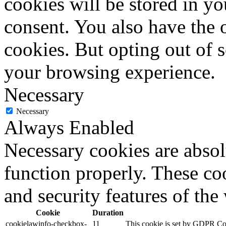
cookies will be stored in y
consent. You also have the o
cookies. But opting out of 
your browsing experience.
Necessary
Necessary
Always Enabled
Necessary cookies are absolu
function properly. These coo
and security features of th
Cookie
Duration
cookielawinfo-checkbox-
11
This cookie is set by GDPR Cook