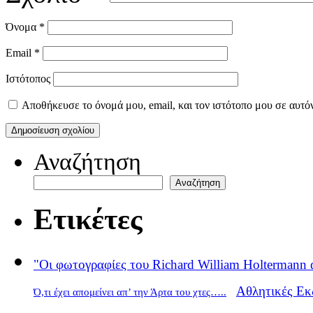
Όνομα
*
Email
*
Ιστότοπος
Αποθήκευσε το όνομά μου, email, και τον ιστότοπο μου σε αυτό
Αναζήτηση
Αναζήτηση
Ετικέτες
"Οι φωτογραφίες του Richard William Holtermann 
Αθλητικές Εκ
Ό,τι έχει απομείνει απ’ την Άρτα του χτες…..