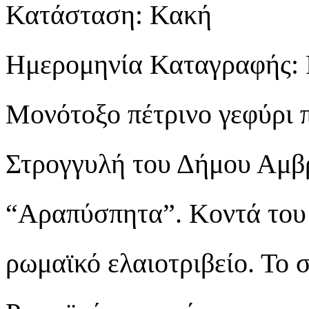
Κατάσταση: Κακή
Ημερομηνία Καταγραφής: 
Μονότοξο πέτρινο γεφύρι π
Στρογγυλή του Δήμου Αμβρ
“Αραπύσπητα”. Κοντά του 
ρωμαϊκό ελαιοτριβείο. Το 