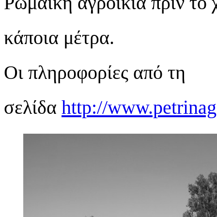
Ρωμαϊκή αγροικία πριν το
κάποια μέτρα.
Οι πληροφορίες από τη
σελίδα
http://www.petrinag