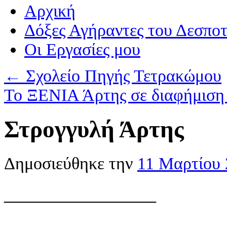
Αρχική
Δόξες Αγήραντες του Δεσπο
Οι Eργασίες μου
←
Σχολείο Πηγής Τετρακώμου
Το ΞΕΝΙΑ Άρτης σε διαφήμιση
Στρογγυλή Άρτης
Δημοσιεύθηκε την
11 Μαρτίου 
———————–