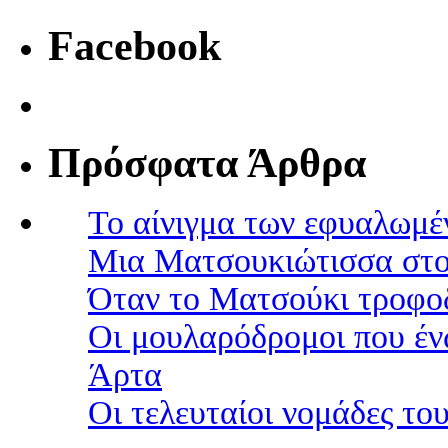
Facebook
Πρόσφατα Άρθρα
Το αίνιγμα των εφυαλωμέ
Μια Ματσουκιώτισσα στο
Όταν το Ματσούκι τροφοδ
Οι μουλαρόδρομοι που έν
Άρτα
Οι τελευταίοι νομάδες τ