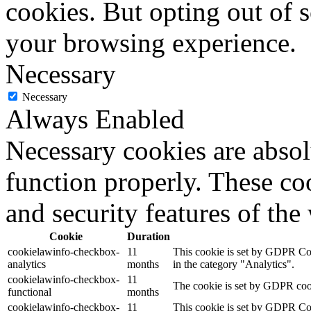
cookies. But opting out of 
your browsing experience.
Necessary
Necessary
Always Enabled
Necessary cookies are absolu
function properly. These coo
and security features of th
Cookie
Duration
cookielawinfo-checkbox-
11
This cookie is set by GDPR Cook
analytics
months
in the category "Analytics".
cookielawinfo-checkbox-
11
The cookie is set by GDPR cooki
functional
months
cookielawinfo-checkbox-
11
This cookie is set by GDPR Cook