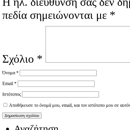
Η ηλ. διεύθυνση σας δεν δη
πεδία σημειώνονται με
*
Σχόλιο
*
Όνομα
*
Email
*
Ιστότοπος
Αποθήκευσε το όνομά μου, email, και τον ιστότοπο μου σε αυτό
Αναζήτηση