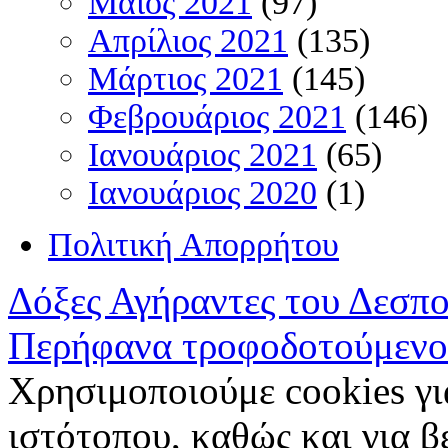
Μάιος 2021
(97)
Απρίλιος 2021
(135)
Μάρτιος 2021
(145)
Φεβρουάριος 2021
(146)
Ιανουάριος 2021
(65)
Ιανουάριος 2020
(1)
Πολιτική Απορρήτου
Δόξες Αγήραντες του Δεσπ
Περήφανα τροφοδοτούμενο
Χρησιμοποιούμε cookies γι
ιστότοπου, καθώς και για 