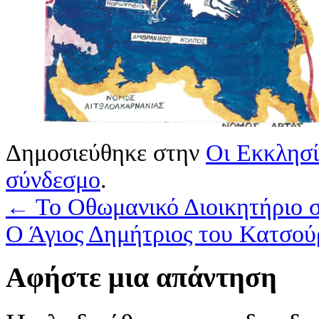
Δημοσιεύθηκε στην
Οι Εκκλησί
σύνδεσμο
.
←
Το Οθωμανικό Διοικητήριο 
Ο Άγιος Δημήτριος του Κατσο
Αφήστε μια απάντηση