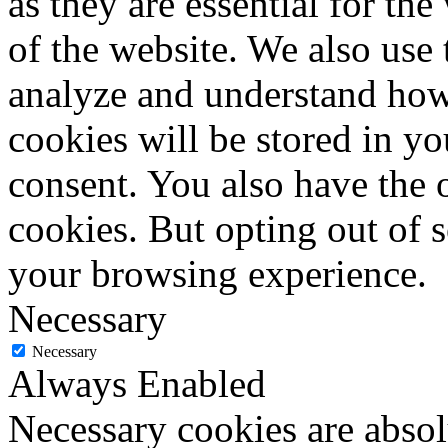
as they are essential for the
of the website. We also use 
analyze and understand how
cookies will be stored in y
consent. You also have the o
cookies. But opting out of 
your browsing experience.
Necessary
Necessary
Always Enabled
Necessary cookies are absolu