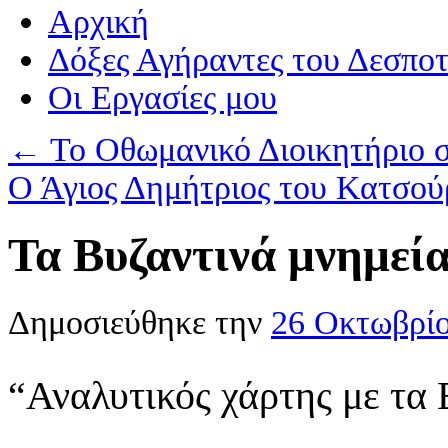
Αρχική
Δόξες Αγήραντες του Δεσπο
Οι Eργασίες μου
←
Το Οθωμανικό Διοικητήριο 
Ο Άγιος Δημήτριος του Κατσο
Τα Βυζαντινά μνημεία
Δημοσιεύθηκε την
26 Οκτωβρί
“Αναλυτικός χάρτης με τα