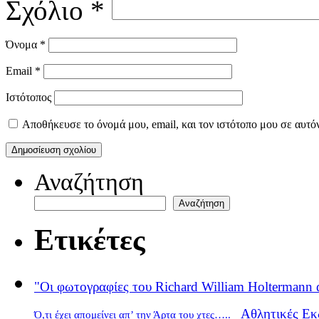
Σχόλιο
*
Όνομα
*
Email
*
Ιστότοπος
Αποθήκευσε το όνομά μου, email, και τον ιστότοπο μου σε αυτό
Αναζήτηση
Αναζήτηση
Ετικέτες
"Οι φωτογραφίες του Richard William Holtermann 
Αθλητικές Εκ
Ό,τι έχει απομείνει απ’ την Άρτα του χτες…..