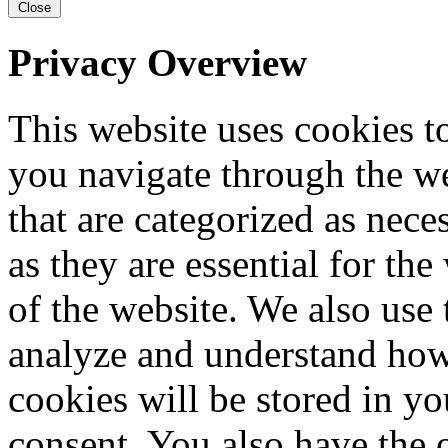
Close
Privacy Overview
This website uses cookies 
you navigate through the we
that are categorized as nece
as they are essential for the
of the website. We also use 
analyze and understand how
cookies will be stored in y
consent. You also have the o