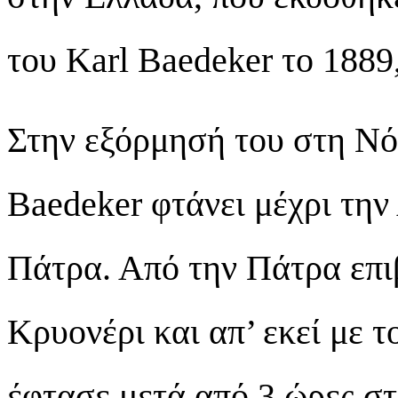
του Karl Baedeker το 1889
Στην εξόρμησή του στη Νό
Baedeker φτάνει μέχρι την
Πάτρα. Από την Πάτρα επι
Κρυονέρι και απ’ εκεί με 
έφτασε μετά από 3 ώρες στο