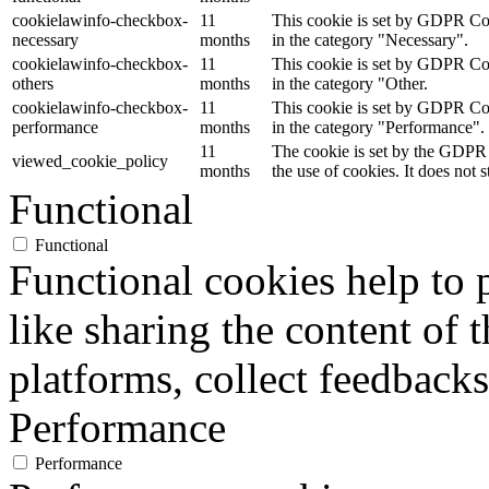
cookielawinfo-checkbox-
11
This cookie is set by GDPR Cook
necessary
months
in the category "Necessary".
cookielawinfo-checkbox-
11
This cookie is set by GDPR Cook
others
months
in the category "Other.
cookielawinfo-checkbox-
11
This cookie is set by GDPR Cook
performance
months
in the category "Performance".
11
The cookie is set by the GDPR 
viewed_cookie_policy
months
the use of cookies. It does not 
Functional
Functional
Functional cookies help to p
like sharing the content of 
platforms, collect feedbacks
Performance
Performance