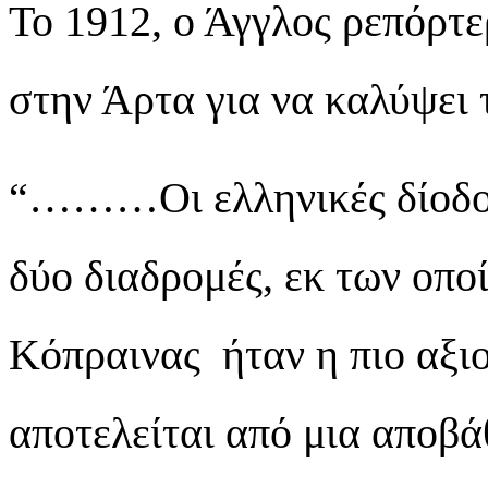
Το 1912, ο Άγγλος ρεπόρτε
στην Άρτα για να καλύψει 
“………Οι ελληνικές δίοδοι
δύο διαδρομές, εκ των οπο
Κόπραινας ήταν η πιο αξι
αποτελείται από μια αποβάθ