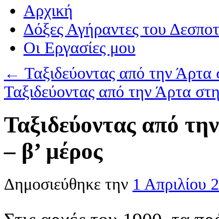
Αρχική
Δόξες Αγήραντες του Δεσπο
Οι Eργασίες μου
←
Ταξιδεύοντας από την Άρτα 
Ταξιδεύοντας από την Άρτα στη
Ταξιδεύοντας από τη
– β’ μέρος
Δημοσιεύθηκε την
1 Απριλίου 