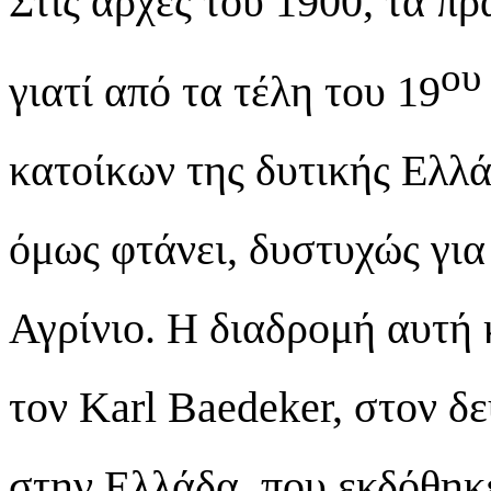
Στις αρχές του 1900, τα π
ου
γιατί από τα τέλη του 19
κατοίκων της δυτικής Ελλά
όμως φτάνει, δυστυχώς για
Αγρίνιο. Η διαδρομή αυτή
τον Karl Baedeker, στον δ
στην Ελλάδα, που εκδόθηκ