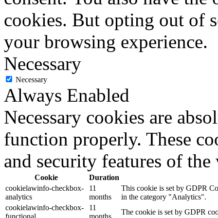
cookies. But opting out of 
your browsing experience.
Necessary
Necessary
Always Enabled
Necessary cookies are absolu
function properly. These coo
and security features of th
Cookie
Duration
cookielawinfo-checkbox-
11
This cookie is set by GDPR Cook
analytics
months
in the category "Analytics".
cookielawinfo-checkbox-
11
The cookie is set by GDPR cooki
functional
months