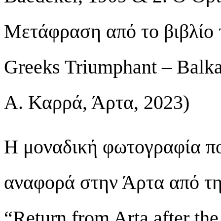
Μετάφραση από το βιβλίο 
Greeks Triumphant – Balk
Α. Καρρά, Άρτα, 2023)
Η μοναδική φωτογραφία π
αναφορά στην Άρτα από την
“Return from Arta after th