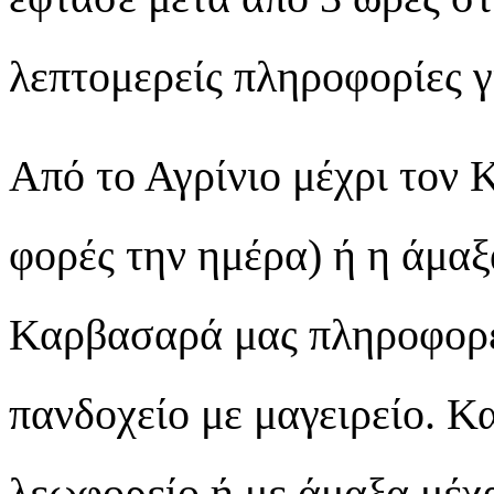
λεπτομερείς πληροφορίες γ
Από το Αγρίνιο μέχρι τον
φορές την ημέρα) ή η άμαξ
Καρβασαρά μας πληροφορεί
πανδοχείο με μαγειρείο. Κα
λεωφορείο ή με άμαξα μέχρ