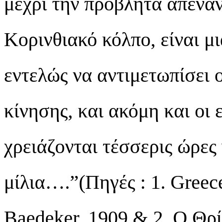
μέχρι την προβλήτα απέναν
Κορινθιακό κόλπο, είναι μ
εντελώς να αντιμετωπίσει 
κίνησης, και ακόμη και οι 
χρειάζονται τέσσερις ώρες
μίλια….”(Πηγές : 1. Greece
Baedeker, 1909 & 2. Ο Θρ