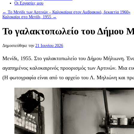
Οι Eργασίες μου
←
Το Μενίδι των Αρτινών – Καλοκαίρια στον Αμβρακικό, δεκαετία 1960»
Καλοκαίρι στο Μενίδι, 1955
→
Το γαλακτοπωλείο του Δήμου Μ
Δημοσιεύθηκε την
21 Ιουνίου 2026
Μενίδι, 1955. Στο γαλακτοπωλείο του Δήμου Μήλιωνη. Ένας
αγαπημένος καλοκαιρινός προορισμός των Αρτινών. Μια εικό
(Η φωτογραφία είναι από το αρχείο του Λ. Μηλιώνη και π