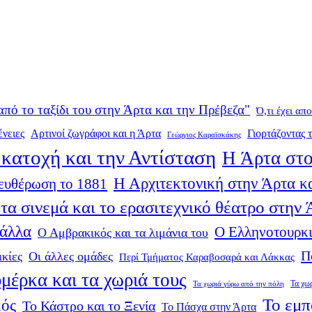
από το ταξίδι του στην Άρτα και την Πρέβεζα"
Ό,τι έχει απ
ένειες
Αρτινοί ζωγράφοι και η Άρτα
Γιορτάζοντας τ
Γεώργιος Καραϊσκάκης
κατοχή και την Αντίσταση
Η Άρτα στο
Η Αρχιτεκτονική στην Άρτα κα
ευθέρωση το 1881
τα σινεμά και το ερασιτεχνικό θέατρο στην
 άλλα
Ο Ελληνοτουρκι
Ο Αμβρακικός και τα λιμάνια του
Π
ικίες
Οι άλλες ομάδες
Περί Τμήματος Καραβοσαρά και Λάκκας
μέρκα και τα χωριά τους
Τα χω
Τα χωριά γύρω από την πόλη
Το εμπ
μός
Το Κάστρο και το Ξενία
Το Πάσχα στην Άρτα