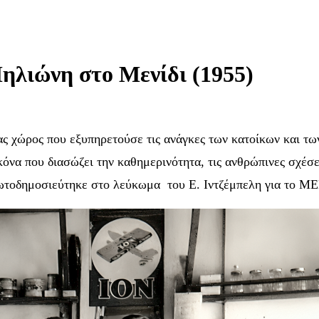
ηλιώνη στο Μενίδι (1955)
 χώρος που εξυπηρετούσε τις ανάγκες των κατοίκων και των
να που διασώζει την καθημερινότητα, τις ανθρώπινες σχέσει
ρωτοδημοσιεύτηκε στο λεύκωμα του Ε. Ιντζέμπελη για το ΜΕ