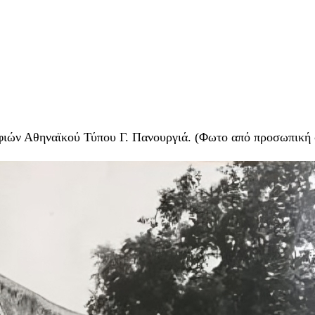
φιών Αθηναϊκού Τύπου Γ. Πανουργιά. (Φωτο από προσωπική