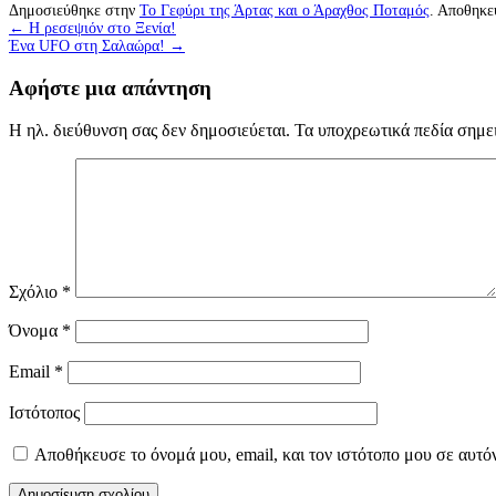
Δημοσιεύθηκε στην
Το Γεφύρι της Άρτας και ο Άραχθος Ποταμός
. Αποθηκε
←
Η ρεσεψιόν στο Ξενία!
Ένα UFO στη Σαλαώρα!
→
Αφήστε μια απάντηση
Η ηλ. διεύθυνση σας δεν δημοσιεύεται.
Τα υποχρεωτικά πεδία σημε
Σχόλιο
*
Όνομα
*
Email
*
Ιστότοπος
Αποθήκευσε το όνομά μου, email, και τον ιστότοπο μου σε αυτό