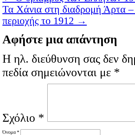
Τα Χάνια στη διαδρομή Άρτα – 
περιοχής το 1912
→
Αφήστε μια απάντηση
Η ηλ. διεύθυνση σας δεν δη
πεδία σημειώνονται με
*
Σχόλιο
*
Όνομα
*