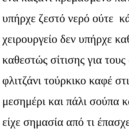
υπήρχε ζεστό νερό ούτε κά
χειρουργείο δεν υπήρχε κα
καθεστώς σίτισης για τους
φλιτζάνι τούρκικο καφέ στι
μεσημέρι και πάλι σούπα κ
είχε σημασία από τι έπασχ