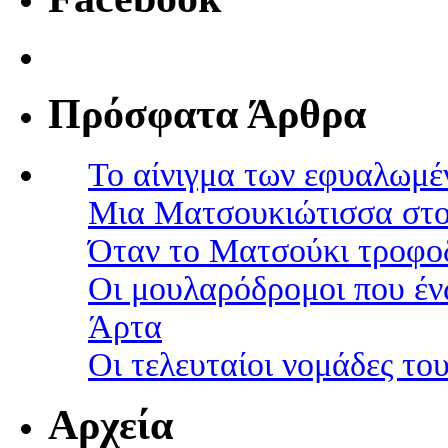
Πρόσφατα Άρθρα
Το αίνιγμα των εφυαλωμέ
Μια Ματσουκιώτισσα στο
Όταν το Ματσούκι τροφοδ
Οι μουλαρόδρομοι που έν
Άρτα
Οι τελευταίοι νομάδες τ
Αρχεία