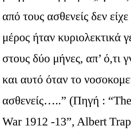
από τους ασθενείς δεν είχε
μέρος ήταν κυριολεκτικά γ
στους δύο μήνες, απ’ ό,τι
και αυτό όταν το νοσοκομε
ασθενείς…..” (Πηγή : “Th
War 1912 -13”, Albert Tr