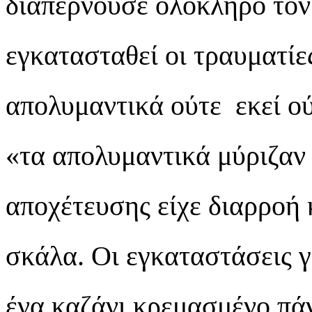
διαπερνούσε ολόκληρο τον
εγκατασταθεί οι τραυματίε
απολυμαντικά ούτε εκεί ού
«τα απολυμαντικά μύριζαν
αποχέτευσης είχε διαρροή 
σκάλα. Οι εγκαταστάσεις 
ένα καζάνι κρεμασμένο πά