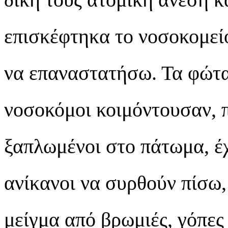
επισκέφτηκα το νοσοκομεί
να επαναστατήσω. Τα φώτα 
νοσοκόμοι κοιμόντουσαν, π
ξαπλωμένοι στο πάτωμα, έχ
ανίκανοι να συρθούν πίσω,
μείγμα από βρωμιές, γόπες