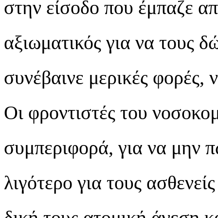
στην είσοδο που έμπαζε απ
αξιωματικός για να τους δ
συνέβαινε μερικές φορές, ν
Οι φροντιστές του νοσοκομ
συμπεριφορά, για να μην 
λιγότερο για τους ασθενείς
δική τους ατομική άνεση κ