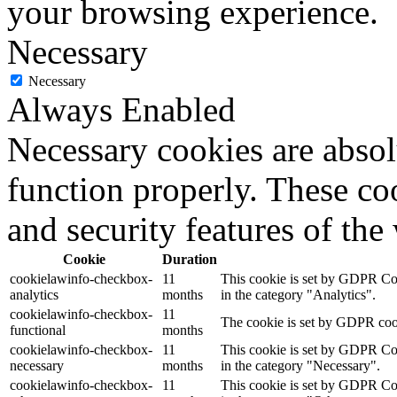
your browsing experience.
Necessary
Necessary
Always Enabled
Necessary cookies are absolu
function properly. These coo
and security features of th
Cookie
Duration
cookielawinfo-checkbox-
11
This cookie is set by GDPR Cook
analytics
months
in the category "Analytics".
cookielawinfo-checkbox-
11
The cookie is set by GDPR cooki
functional
months
cookielawinfo-checkbox-
11
This cookie is set by GDPR Cook
necessary
months
in the category "Necessary".
cookielawinfo-checkbox-
11
This cookie is set by GDPR Cook