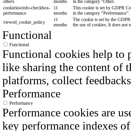
others
months
in the category "Other.
cookielawinfo-checkbox-
11
This cookie is set by GDPR Cook
performance
months
in the category "Performance".
11
The cookie is set by the GDPR 
viewed_cookie_policy
months
the use of cookies. It does not 
Functional
Functional
Functional cookies help to p
like sharing the content of 
platforms, collect feedbacks
Performance
Performance
Performance cookies are us
key performance indexes of