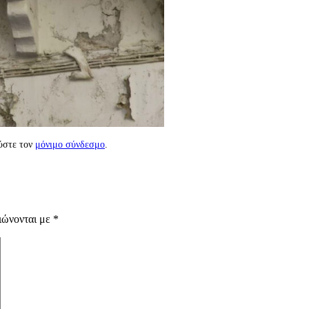
ύστε τον
μόνιμο σύνδεσμο
.
ιώνονται με
*