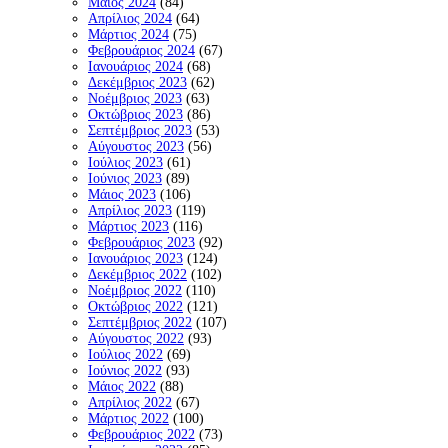
Μάιος 2024
(84)
Απρίλιος 2024
(64)
Μάρτιος 2024
(75)
Φεβρουάριος 2024
(67)
Ιανουάριος 2024
(68)
Δεκέμβριος 2023
(62)
Νοέμβριος 2023
(63)
Οκτώβριος 2023
(86)
Σεπτέμβριος 2023
(53)
Αύγουστος 2023
(56)
Ιούλιος 2023
(61)
Ιούνιος 2023
(89)
Μάιος 2023
(106)
Απρίλιος 2023
(119)
Μάρτιος 2023
(116)
Φεβρουάριος 2023
(92)
Ιανουάριος 2023
(124)
Δεκέμβριος 2022
(102)
Νοέμβριος 2022
(110)
Οκτώβριος 2022
(121)
Σεπτέμβριος 2022
(107)
Αύγουστος 2022
(93)
Ιούλιος 2022
(69)
Ιούνιος 2022
(93)
Μάιος 2022
(88)
Απρίλιος 2022
(67)
Μάρτιος 2022
(100)
Φεβρουάριος 2022
(73)