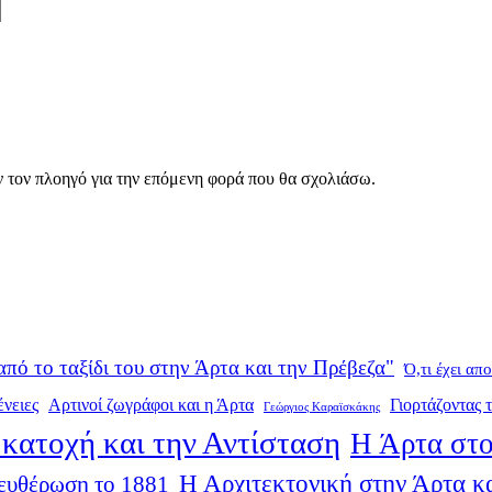
ν τον πλοηγό για την επόμενη φορά που θα σχολιάσω.
από το ταξίδι του στην Άρτα και την Πρέβεζα"
Ό,τι έχει απ
ένειες
Αρτινοί ζωγράφοι και η Άρτα
Γιορτάζοντας τ
Γεώργιος Καραϊσκάκης
κατοχή και την Αντίσταση
Η Άρτα στο
Η Αρχιτεκτονική στην Άρτα κα
ευθέρωση το 1881