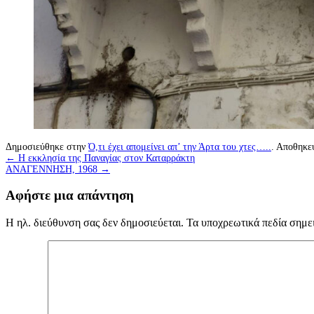
Δημοσιεύθηκε στην
Ό,τι έχει απομείνει απ’ την Άρτα του χτες…..
. Αποθηκε
←
Η εκκλησία της Παναγίας στον Καταρράκτη
ΑΝΑΓΕΝΝΗΣΗ, 1968
→
Αφήστε μια απάντηση
Η ηλ. διεύθυνση σας δεν δημοσιεύεται.
Τα υποχρεωτικά πεδία σημε