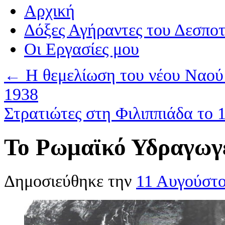
Αρχική
Δόξες Αγήραντες του Δεσπο
Οι Eργασίες μου
←
Η θεμελίωση του νέου Ναού 
1938
Στρατιώτες στη Φιλιππιάδα το 
Το Ρωμαϊκό Υδραγωγ
Δημοσιεύθηκε την
11 Αυγούστ