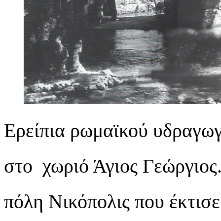
Eρείπια ρωμαϊκού υδραγωγ
στο χωριό Άγιος Γεώργιος.
πόλη Νικόπολις που έκτισε