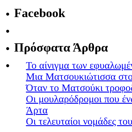
Facebook
Πρόσφατα Άρθρα
Το αίνιγμα των εφυαλωμέ
Μια Ματσουκιώτισσα στο
Όταν το Ματσούκι τροφοδ
Οι μουλαρόδρομοι που έν
Άρτα
Οι τελευταίοι νομάδες τ