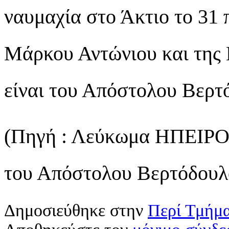
ναυμαχία στο Άκτιο το 31 
Μάρκου Αντώνιου και της
είναι του Απόστολου Βερτ
(Πηγή : Λεύκωμα ΗΠΕΙΡΟΣ
του Απόστολου Βερτόδουλο
Δημοσιεύθηκε στην
Περί Τμήμ