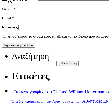
Όνομα
*
Email
*
Ιστότοπος
Αποθήκευσε το όνομά μου, email, και τον ιστότοπο μου σε αυτό
Αναζήτηση
Αναζήτηση
Ετικέτες
"Οι φωτογραφίες του Richard William Holtermann 
Αθλητικές Εκ
Ό,τι έχει απομείνει απ’ την Άρτα του χτες…..