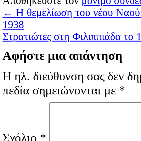
Αποθηκεύστε τον
μόνιμο σύνδε
←
Η θεμελίωση του νέου Ναού 
1938
Στρατιώτες στη Φιλιππιάδα το 
Αφήστε μια απάντηση
Η ηλ. διεύθυνση σας δεν δη
πεδία σημειώνονται με
*
Σχόλιο
*