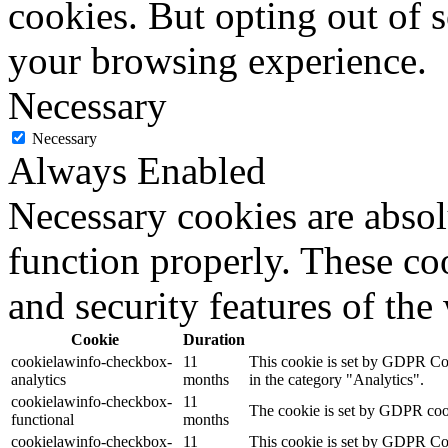
cookies. But opting out of 
your browsing experience.
Necessary
Necessary
Always Enabled
Necessary cookies are absolu
function properly. These coo
and security features of th
Cookie
Duration
cookielawinfo-checkbox-
11
This cookie is set by GDPR Cook
analytics
months
in the category "Analytics".
cookielawinfo-checkbox-
11
The cookie is set by GDPR cooki
functional
months
cookielawinfo-checkbox-
11
This cookie is set by GDPR Cook