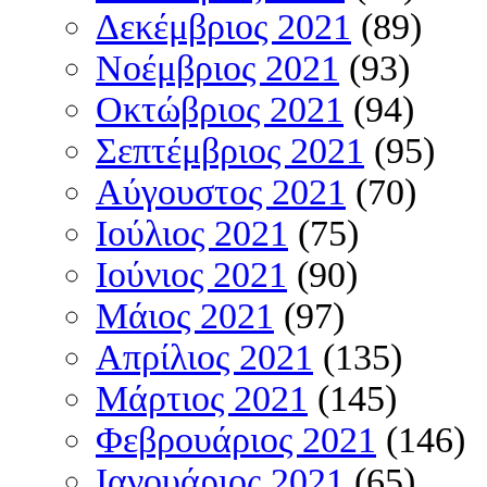
Δεκέμβριος 2021
(89)
Νοέμβριος 2021
(93)
Οκτώβριος 2021
(94)
Σεπτέμβριος 2021
(95)
Αύγουστος 2021
(70)
Ιούλιος 2021
(75)
Ιούνιος 2021
(90)
Μάιος 2021
(97)
Απρίλιος 2021
(135)
Μάρτιος 2021
(145)
Φεβρουάριος 2021
(146)
Ιανουάριος 2021
(65)