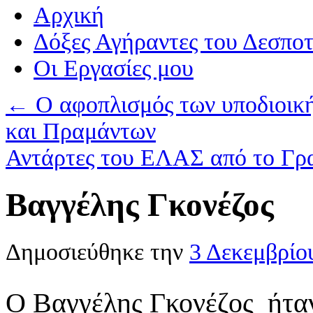
Αρχική
Δόξες Αγήραντες του Δεσπο
Οι Eργασίες μου
←
Ο αφοπλισμός των υποδιοι
και Πραμάντων
Αντάρτες του ΕΛΑΣ από το Γρ
Βαγγέλης Γκονέζος
Δημοσιεύθηκε την
3 Δεκεμβρίο
Ο Βαγγέλης Γκονέζος ήταν