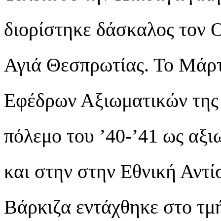
διορίστηκε δάσκαλος τον 
Αγιά Θεσπρωτίας. Το Μάρτ
Εφέδρων Αξιωματικών της
πόλεμο του ’40-’41 ως αξι
και στην στην Εθνική Αντί
Βάρκιζα εντάχθηκε στο τμ