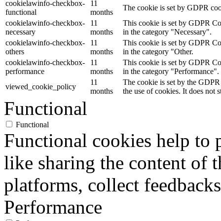
cookielawinfo-checkbox-
11
The cookie is set by GDPR cooki
functional
months
cookielawinfo-checkbox-
11
This cookie is set by GDPR Cook
necessary
months
in the category "Necessary".
cookielawinfo-checkbox-
11
This cookie is set by GDPR Cook
others
months
in the category "Other.
cookielawinfo-checkbox-
11
This cookie is set by GDPR Cook
performance
months
in the category "Performance".
11
The cookie is set by the GDPR 
viewed_cookie_policy
months
the use of cookies. It does not 
Functional
Functional
Functional cookies help to p
like sharing the content of 
platforms, collect feedbacks
Performance