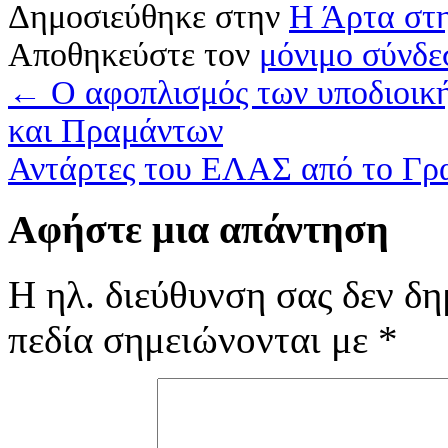
Δημοσιεύθηκε στην
Η Άρτα στη
Αποθηκεύστε τον
μόνιμο σύνδε
←
Ο αφοπλισμός των υποδιοι
και Πραμάντων
Αντάρτες του ΕΛΑΣ από το Γρ
Αφήστε μια απάντηση
Η ηλ. διεύθυνση σας δεν δη
πεδία σημειώνονται με
*