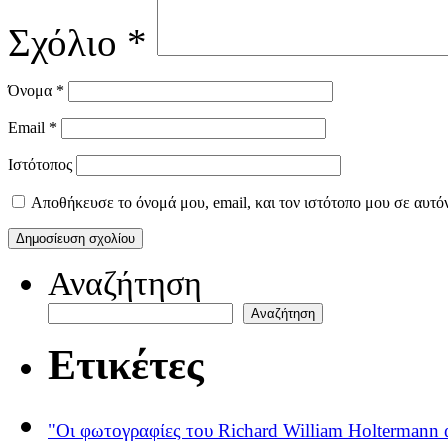
Σχόλιο
*
Όνομα
*
Email
*
Ιστότοπος
Αποθήκευσε το όνομά μου, email, και τον ιστότοπο μου σε αυτό
Αναζήτηση
Αναζήτηση
Ετικέτες
"Οι φωτογραφίες του Richard William Holtermann 