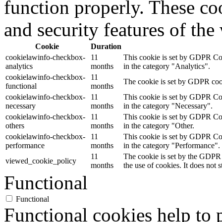
function properly. These coo
and security features of th
Cookie
Duration
cookielawinfo-checkbox-
11
This cookie is set by GDPR Cook
analytics
months
in the category "Analytics".
cookielawinfo-checkbox-
11
The cookie is set by GDPR cooki
functional
months
cookielawinfo-checkbox-
11
This cookie is set by GDPR Cook
necessary
months
in the category "Necessary".
cookielawinfo-checkbox-
11
This cookie is set by GDPR Cook
others
months
in the category "Other.
cookielawinfo-checkbox-
11
This cookie is set by GDPR Cook
performance
months
in the category "Performance".
11
The cookie is set by the GDPR 
viewed_cookie_policy
months
the use of cookies. It does not 
Functional
Functional
Functional cookies help to p