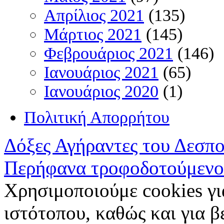
Απρίλιος 2021
(135)
Μάρτιος 2021
(145)
Φεβρουάριος 2021
(146)
Ιανουάριος 2021
(65)
Ιανουάριος 2020
(1)
Πολιτική Απορρήτου
Δόξες Αγήραντες του Δεσπ
Περήφανα τροφοδοτούμενο
Χρησιμοποιούμε cookies γι
ιστότοπου, καθώς και για 