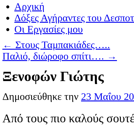
Αρχική
Δόξες Αγήραντες του Δεσπο
Οι Eργασίες μου
←
Στους Ταμπακιάδες…..
Παλιό, διώροφο σπίτι….
→
Ξενοφών Γιώτης
Δημοσιεύθηκε την
23 Μαΐου 2
Από τους πιο καλούς σουτέ