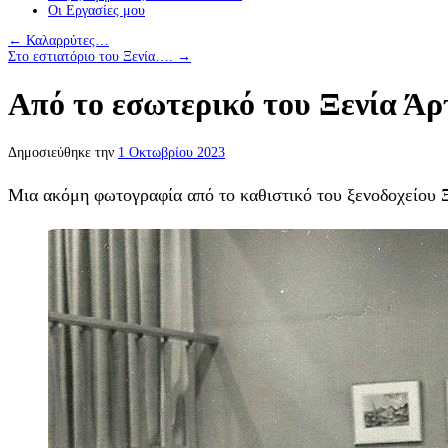
Οι Eργασίες μου
←
Καλαρρύτες…
Στο εστιατόριο του Ξενία….
→
Από το εσωτερικό του Ξενία Άρ
Δημοσιεύθηκε την
1 Οκτωβρίου 2023
Μια ακόμη φωτογραφία από το καθιστικό του ξενοδοχείου 