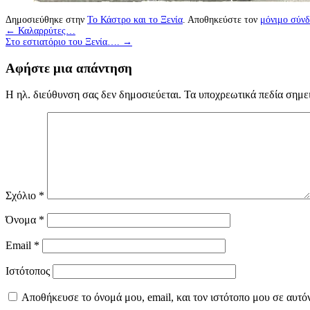
Δημοσιεύθηκε στην
Το Κάστρο και το Ξενία
. Αποθηκεύστε τον
μόνιμο σύν
←
Καλαρρύτες…
Στο εστιατόριο του Ξενία….
→
Αφήστε μια απάντηση
Η ηλ. διεύθυνση σας δεν δημοσιεύεται.
Τα υποχρεωτικά πεδία σημε
Σχόλιο
*
Όνομα
*
Email
*
Ιστότοπος
Αποθήκευσε το όνομά μου, email, και τον ιστότοπο μου σε αυτό