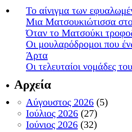
Το αίνιγμα των εφυαλωμέ
Μια Ματσουκιώτισσα στο
Όταν το Ματσούκι τροφοδ
Οι μουλαρόδρομοι που έν
Άρτα
Οι τελευταίοι νομάδες τ
Αρχεία
Αύγουστος 2026
(5)
Ιούλιος 2026
(27)
Ιούνιος 2026
(32)