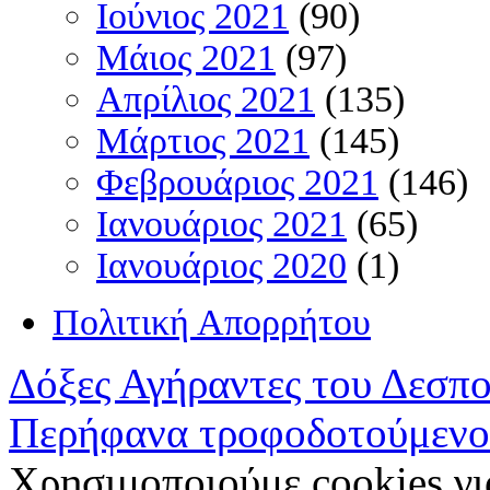
Ιούνιος 2021
(90)
Μάιος 2021
(97)
Απρίλιος 2021
(135)
Μάρτιος 2021
(145)
Φεβρουάριος 2021
(146)
Ιανουάριος 2021
(65)
Ιανουάριος 2020
(1)
Πολιτική Απορρήτου
Δόξες Αγήραντες του Δεσπ
Περήφανα τροφοδοτούμενο
Χρησιμοποιούμε cookies γι