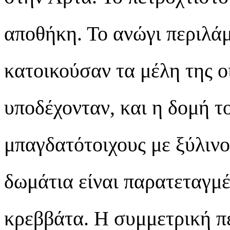
αποθήκη. Το ανώγι περιλά
κατοικούσαν τα μέλη της οι
υποδέχονταν, και η δομή τ
μπαγδατότοιχους με ξύλινο
δωμάτια είναι παρατεταγμ
κρεββάτα. Η συμμετρική π