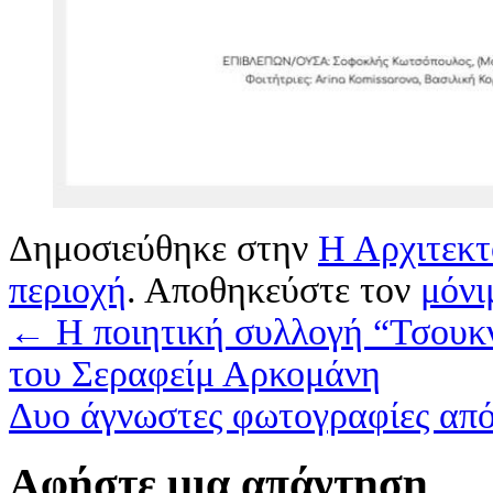
Δημοσιεύθηκε στην
Η Αρχιτεκτ
περιοχή
. Αποθηκεύστε τον
μόνι
←
Η ποιητική συλλογή “Τσουκνί
του Σεραφείμ Αρκομάνη
Δυο άγνωστες φωτογραφίες από
Αφήστε μια απάντηση