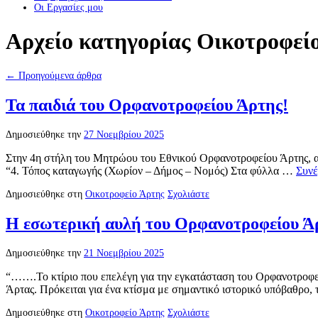
Οι Eργασίες μου
Αρχείο κατηγορίας
Οικοτροφεί
←
Προηγούμενα άρθρα
Τα παιδιά του Ορφανοτροφείου Άρτης!
Δημοσιεύθηκε την
27 Νοεμβρίου 2025
Στην 4η στήλη του Μητρώου του Εθνικού Ορφανοτροφείου Άρτης, ανα
“4. Τόπος καταγωγής (Χωρίον – Δήμος – Νομός) Στα φύλλα …
Συνέ
Δημοσιεύθηκε στη
Οικοτροφείο Άρτης
Σχολιάστε
Η εσωτερική αυλή του Ορφανοτροφείου Ά
Δημοσιεύθηκε την
21 Νοεμβρίου 2025
“…….Το κτίριο που επελέγη για την εγκατάσταση του Ορφανοτροφε
Άρτας. Πρόκειται για ένα κτίσμα με σημαντικό ιστορικό υπόβαθρο,
Δημοσιεύθηκε στη
Οικοτροφείο Άρτης
Σχολιάστε