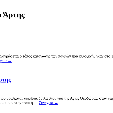
ο Άρτης
γράφεται ο τόπος καταγωγής των παιδιών που φιλοξενήθηκαν στο Ίδρ
χεια
→
ρτης
ίου βρισκόταν ακριβώς δίπλα στον ναό της Αγίας Θεοδώρας, στον χ
 το οποίο στην τοπική …
Συνέχεια
→