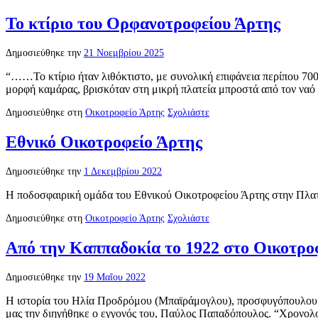
Το κτίριο του Ορφανοτροφείου Άρτης
Δημοσιεύθηκε την
21 Νοεμβρίου 2025
“……Το κτίριο ήταν λιθόκτιστο, με συνολική επιφάνεια περίπου 700
μορφή καμάρας, βρισκόταν στη μικρή πλατεία μπροστά από τον να
Δημοσιεύθηκε στη
Οικοτροφείο Άρτης
Σχολιάστε
Εθνικό Οικοτροφείο Άρτης
Δημοσιεύθηκε την
1 Δεκεμβρίου 2022
Η ποδοσφαιρική ομάδα του Εθνικού Οικοτροφείου Άρτης στην Πλατ
Δημοσιεύθηκε στη
Οικοτροφείο Άρτης
Σχολιάστε
Από την Καππαδοκία το 1922 στο Οικοτρο
Δημοσιεύθηκε την
19 Μαΐου 2022
Η ιστορία του Ηλία Προδρόμου (Μπαϊράμογλου), προσφυγόπουλου α
μας την διηγήθηκε ο εγγονός του, Παύλος Παπαδόπουλος. “Χρονολ