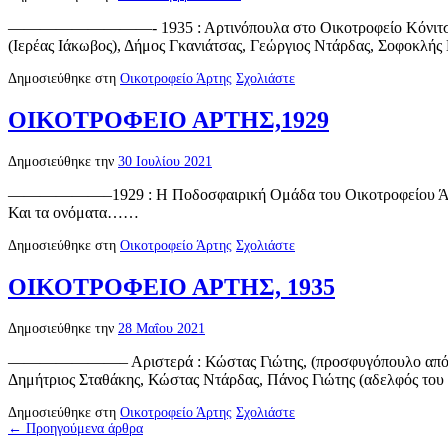
—————————- 1935 : Αρτινόπουλα στο Οικοτροφείο Κόνιτσας : Π
(Ιερέας Ιάκωβος), Δήμος Γκανιάτσας, Γεώργιος Ντάρδας, Σοφοκλή
Δημοσιεύθηκε στη
Οικοτροφείο Άρτης
Σχολιάστε
ΟΙΚΟΤΡΟΦΕΙΟ ΑΡΤΗΣ,1929
Δημοσιεύθηκε την
30 Ιουλίου 2021
——————–1929 : Η Ποδοσφαιρική Ομάδα του Οικοτροφείου Άρτης,
Και τα ονόματα……
Δημοσιεύθηκε στη
Οικοτροφείο Άρτης
Σχολιάστε
ΟΙΚΟΤΡΟΦΕΙΟ ΑΡΤΗΣ, 1935
Δημοσιεύθηκε την
28 Μαΐου 2021
———————– Αριστερά : Κώστας Γιώτης, (προσφυγόπουλο από Βουκ
Δημήτριος Σταθάκης, Κώστας Ντάρδας, Πάνος Γιώτης (αδελφός το
Δημοσιεύθηκε στη
Οικοτροφείο Άρτης
Σχολιάστε
←
Προηγούμενα άρθρα