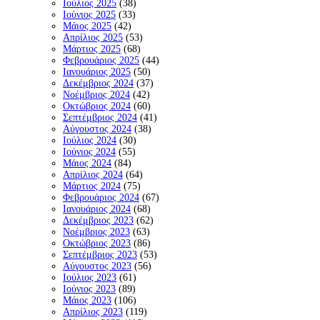
Ιούλιος 2025
(38)
Ιούνιος 2025
(33)
Μάιος 2025
(42)
Απρίλιος 2025
(53)
Μάρτιος 2025
(68)
Φεβρουάριος 2025
(44)
Ιανουάριος 2025
(50)
Δεκέμβριος 2024
(37)
Νοέμβριος 2024
(42)
Οκτώβριος 2024
(60)
Σεπτέμβριος 2024
(41)
Αύγουστος 2024
(38)
Ιούλιος 2024
(30)
Ιούνιος 2024
(55)
Μάιος 2024
(84)
Απρίλιος 2024
(64)
Μάρτιος 2024
(75)
Φεβρουάριος 2024
(67)
Ιανουάριος 2024
(68)
Δεκέμβριος 2023
(62)
Νοέμβριος 2023
(63)
Οκτώβριος 2023
(86)
Σεπτέμβριος 2023
(53)
Αύγουστος 2023
(56)
Ιούλιος 2023
(61)
Ιούνιος 2023
(89)
Μάιος 2023
(106)
Απρίλιος 2023
(119)