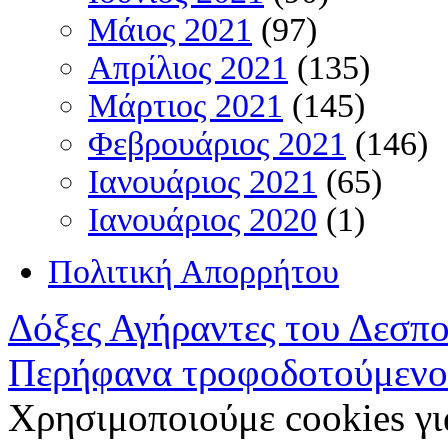
Μάιος 2021
(97)
Απρίλιος 2021
(135)
Μάρτιος 2021
(145)
Φεβρουάριος 2021
(146)
Ιανουάριος 2021
(65)
Ιανουάριος 2020
(1)
Πολιτική Απορρήτου
Δόξες Αγήραντες του Δεσπ
Περήφανα τροφοδοτούμενο
Χρησιμοποιούμε cookies γι