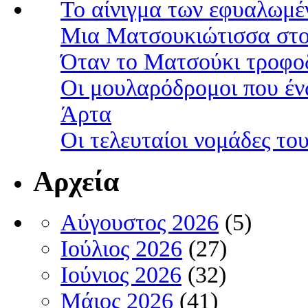
Το αίνιγμα των εφυαλωμέ
Μια Ματσουκιώτισσα στο
Όταν το Ματσούκι τροφοδ
Οι μουλαρόδρομοι που έν
Άρτα
Οι τελευταίοι νομάδες τ
Αρχεία
Αύγουστος 2026
(5)
Ιούλιος 2026
(27)
Ιούνιος 2026
(32)
Μάιος 2026
(41)