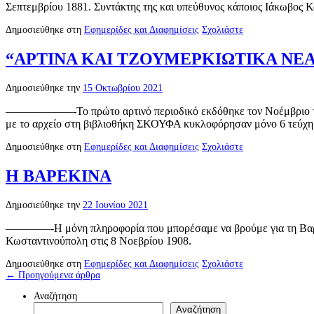
Σεπτεμβρίου 1881. Συντάκτης της και υπεύθυνος κάποιος Ιάκωβος 
Δημοσιεύθηκε στη
Εφημερίδες και Διαφημίσεις
Σχολιάστε
“ΑΡΤΙΝΑ ΚΑΙ ΤΖΟΥΜΕΡΚΙΩΤΙΚΑ ΝΕ
Δημοσιεύθηκε την
15 Οκτωβρίου 2021
——————-Το πρώτο αρτινό περιοδικό εκδόθηκε τον Νοέμβριο του 1
με το αρχείο στη βιβλιοθήκη ΣΚΟΥΦΑ κυκλοφόρησαν μόνο 6 τεύχ
Δημοσιεύθηκε στη
Εφημερίδες και Διαφημίσεις
Σχολιάστε
Η ΒΑΡΕΚΙΝΑ
Δημοσιεύθηκε την
22 Ιουνίου 2021
————-Η μόνη πληροφορία που μπορέσαμε να βρούμε για τη Βαρεκί
Κωσταντινούπολη στις 8 Νοεβρίου 1908.
Δημοσιεύθηκε στη
Εφημερίδες και Διαφημίσεις
Σχολιάστε
←
Προηγούμενα άρθρα
Αναζήτηση
Αναζήτηση