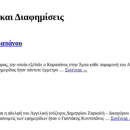
και Διαφημίσεις
απάνου
ς, την οποία εξέδιδε ο Καραπάνος στην Άρτα κάθε παραμονή του Αγί
εφημερίδας ήταν πάντοτε έμμετρο …
Συνέχεια
→
και η αδελφή του Αγγελική (σύζυγος Δημητρίου Ζαρκαλή – Δικηγόρ
 διανομείς των εφημερίδων ήταν ο Γιαννάκης Κοντοπάνος …
Συνέχεια