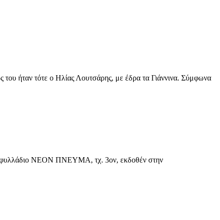
ου ήταν τότε ο Ηλίας Λουτσάρης, με έδρα τα Γιάννινα. Σύμφωνα
νο φυλλάδιο ΝΕΟΝ ΠΝΕΥΜΑ, τχ. 3ον, εκδοθέν στην