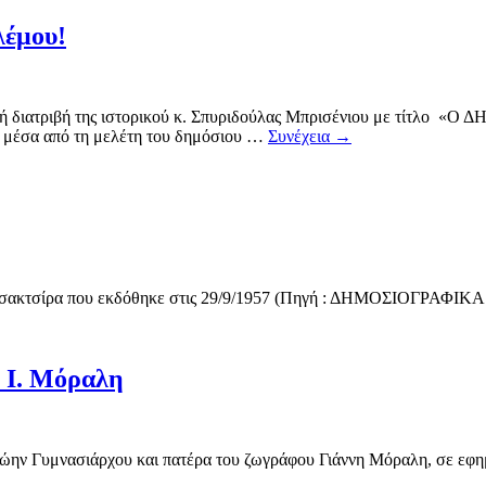
λέμου!
χιακή διατριβή της ιστορικού κ. Σπυριδούλας Μπρισένιου με 
ου μέσα από τη μελέτη του δημόσιου …
Συνέχεια
→
 Τσακτσίρα που εκδόθηκε στις 29/9/1957 (Πηγή : ΔΗΜΟΣΙΟΓΡΑ
 Ι. Μόραλη
ώην Γυμνασιάρχου και πατέρα του ζωγράφου Γιάννη Μόραλη, σε εφημ