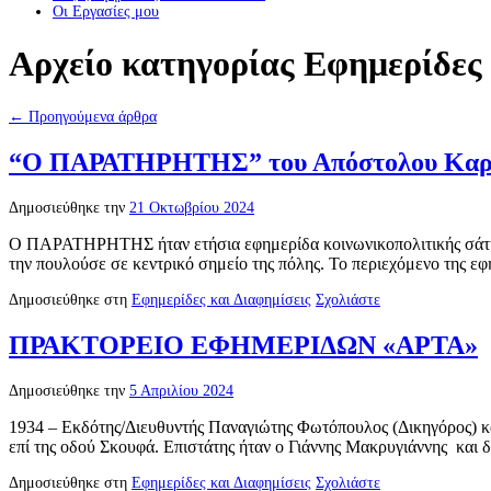
Οι Eργασίες μου
Αρχείο κατηγορίας
Εφημερίδες 
←
Προηγούμενα άρθρα
“Ο ΠΑΡΑΤΗΡΗΤΗΣ” του Απόστολου Καρ
Δημοσιεύθηκε την
21 Οκτωβρίου 2024
Ο ΠΑΡΑΤΗΡΗΤΗΣ ήταν ετήσια εφημερίδα κοινωνικοπολιτικής σάτιρα
την πουλούσε σε κεντρικό σημείο της πόλης. Το περιεχόμενο της 
Δημοσιεύθηκε στη
Εφημερίδες και Διαφημίσεις
Σχολιάστε
ΠΡΑΚΤΟΡΕΙΟ ΕΦΗΜΕΡΙΔΩΝ «ΑΡΤΑ»
Δημοσιεύθηκε την
5 Απριλίου 2024
1934 – Εκδότης/Διευθυντής Παναγιώτης Φωτόπουλος (Δικηγόρος) 
επί της οδού Σκουφά. Επιστάτης ήταν ο Γιάννης Μακρυγιάννης και
Δημοσιεύθηκε στη
Εφημερίδες και Διαφημίσεις
Σχολιάστε