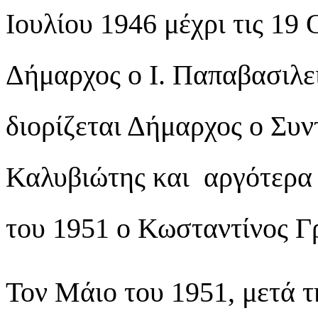
Ιουλίου 1946 μέχρι τις 19
Δήμαρχος ο Ι. Παπαβασιλεί
διορίζεται Δήμαρχος ο Συ
Καλυβιώτης και αργότερα 
του 1951 ο Κωσταντίνος Γ
Τον Μάιο του 1951, μετά τ