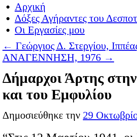
Αρχική
Δόξες Αγήραντες του Δεσπο
Οι Eργασίες μου
←
Γεώργιος Δ. Στεργίου, Ιππέα
ΑΝΑΓΕΝΝΗΣΗ, 1976
→
Δήμαρχοι Άρτης στην
και του Εμφυλίου
Δημοσιεύθηκε την
29 Οκτωβρί