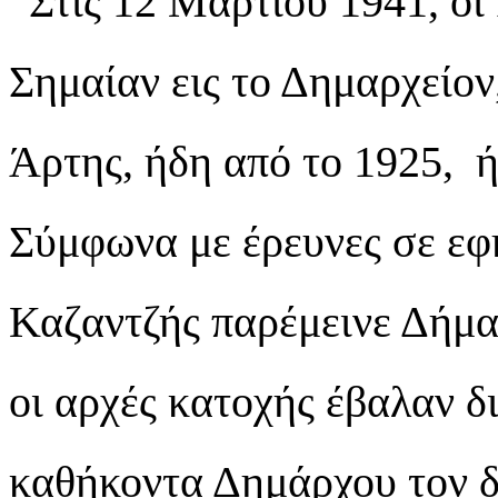
“Στις 12 Μαρτίου 1941, οι
Σημαίαν εις το Δημαρχείον
Άρτης, ήδη από το 1925, ή
Σύμφωνα με έρευνες σε εφη
Καζαντζής παρέμεινε Δήμαρ
οι αρχές κατοχής έβαλαν δ
καθήκοντα Δημάρχου τον 