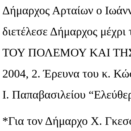
Δήμαρχος Αρταίων ο Ιωάνν
διετέλεσε Δήμαρχος μέχρι 
ΤΟΥ ΠΟΛΕΜΟΥ ΚΑΙ ΤΗΣ 
2004, 2. Έρευνα του κ. Κ
Ι. Παπαβασιλείου “Ελεύθε
*Για τον Δήμαρχο Χ. Γκεσ