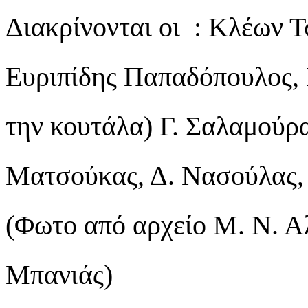
Διακρίνονται οι : Κλέων Τ
Ευριπίδης Παπαδόπουλος, 
την κουτάλα) Γ. Σαλαμούρ
Ματσούκας, Δ. Νασούλας,
(Φωτο από αρχείο Μ. Ν. Α
Μπανιάς)