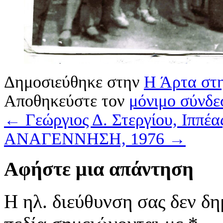
Δημοσιεύθηκε στην
Η Άρτα στη
Αποθηκεύστε τον
μόνιμο σύνδε
←
Γεώργιος Δ. Στεργίου, Ιππέα
ΑΝΑΓΕΝΝΗΣΗ, 1976
→
Αφήστε μια απάντηση
Η ηλ. διεύθυνση σας δεν δη