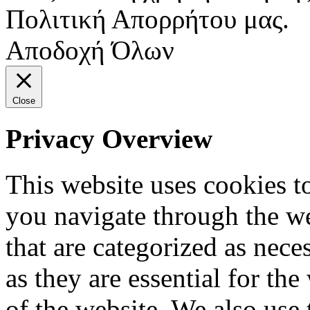
Πολιτική Απορρήτου μας.
Αποδοχή Όλων
Close
Privacy Overview
This website uses cookies 
you navigate through the we
that are categorized as nece
as they are essential for the
of the website. We also use 