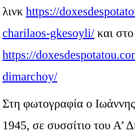
λινκ
https://doxesdespotat
charilaos-gkesoyli/
και στο
https://doxesdespotatou.co
dimarchoy/
Στη φωτογραφία ο Ιωάννης
1945, σε συσσίτιο του Α’ 