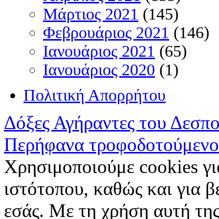
Μάρτιος 2021
(145)
Φεβρουάριος 2021
(146)
Ιανουάριος 2021
(65)
Ιανουάριος 2020
(1)
Πολιτική Απορρήτου
Δόξες Αγήραντες του Δεσπ
Περήφανα τροφοδοτούμενο
Χρησιμοποιούμε cookies γι
ιστότοπου, καθώς και για 
εσάς. Με τη χρήση αυτή της