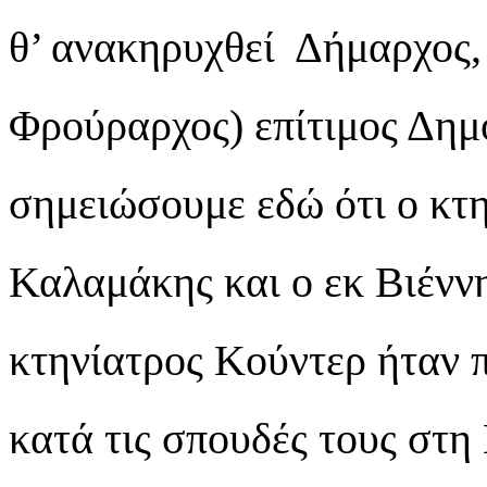
θ’ ανακηρυχθεί Δήμαρχος,
Φρούραρχος) επίτιμος Δημ
σημειώσουμε εδώ ότι ο κτη
Καλαμάκης και ο εκ Βιένν
κτηνίατρος Κούντερ ήταν π
κατά τις σπουδές τους στη