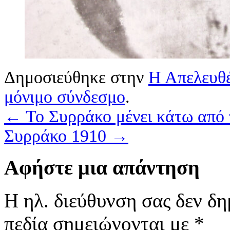
Δημοσιεύθηκε στην
Η Απελευθ
μόνιμο σύνδεσμο
.
←
Το Συρράκο μένει κάτω από
Συρράκο 1910
→
Αφήστε μια απάντηση
Η ηλ. διεύθυνση σας δεν δη
πεδία σημειώνονται με
*