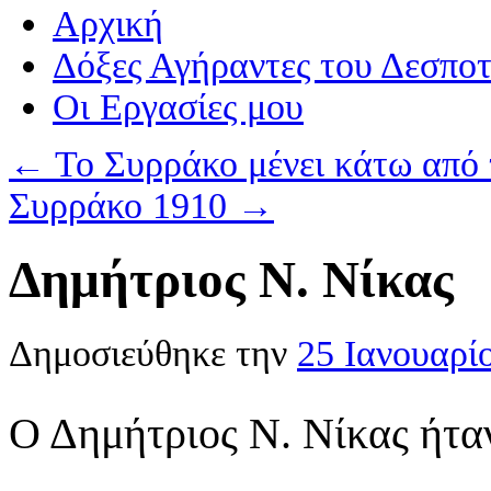
Αρχική
Δόξες Αγήραντες του Δεσπο
Οι Eργασίες μου
←
Το Συρράκο μένει κάτω από
Συρράκο 1910
→
Δημήτριος Ν. Νίκας
Δημοσιεύθηκε την
25 Ιανουαρί
Ο Δημήτριος Ν. Νίκας ήτα