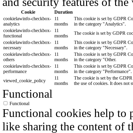
and security features of th
Cookie
Duration
cookielawinfo-checkbox-
11
This cookie is set by GDPR Cook
analytics
months
in the category "Analytics".
cookielawinfo-checkbox-
11
The cookie is set by GDPR cooki
functional
months
cookielawinfo-checkbox-
11
This cookie is set by GDPR Cook
necessary
months
in the category "Necessary".
cookielawinfo-checkbox-
11
This cookie is set by GDPR Cook
others
months
in the category "Other.
cookielawinfo-checkbox-
11
This cookie is set by GDPR Cook
performance
months
in the category "Performance".
11
The cookie is set by the GDPR 
viewed_cookie_policy
months
the use of cookies. It does not 
Functional
Functional
Functional cookies help to p
like sharing the content of 