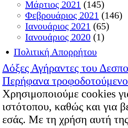
Μάρτιος 2021
(145)
Φεβρουάριος 2021
(146)
Ιανουάριος 2021
(65)
Ιανουάριος 2020
(1)
Πολιτική Απορρήτου
Δόξες Αγήραντες του Δεσπ
Περήφανα τροφοδοτούμενο
Χρησιμοποιούμε cookies γι
ιστότοπου, καθώς και για 
εσάς. Με τη χρήση αυτή της