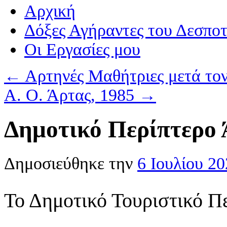
Αρχική
Δόξες Αγήραντες του Δεσπο
Οι Eργασίες μου
←
Αρτηνές Μαθήτριες μετά το
Α. Ο. Άρτας, 1985
→
Δημοτικό Περίπτερο 
Δημοσιεύθηκε την
6 Ιουλίου 2
Το Δημοτικό Τουριστικό Π