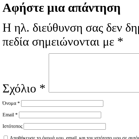
Αφήστε μια απάντηση
Η ηλ. διεύθυνση σας δεν δη
πεδία σημειώνονται με
*
Σχόλιο
*
Όνομα
*
Email
*
Ιστότοπος
Αποθήκευσε το όνομά μου, email, και τον ιστότοπο μου σε αυτό