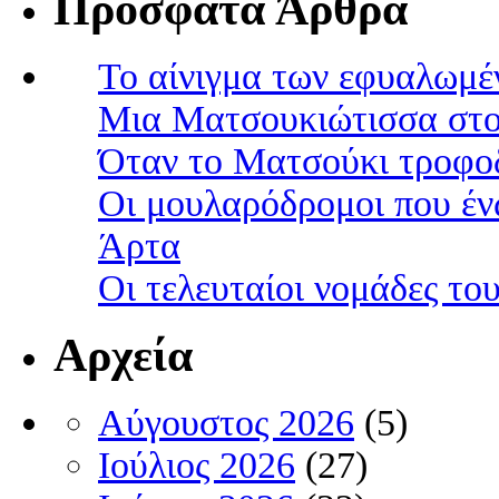
Πρόσφατα Άρθρα
Το αίνιγμα των εφυαλωμέ
Μια Ματσουκιώτισσα στο
Όταν το Ματσούκι τροφοδ
Οι μουλαρόδρομοι που έν
Άρτα
Οι τελευταίοι νομάδες τ
Αρχεία
Αύγουστος 2026
(5)
Ιούλιος 2026
(27)