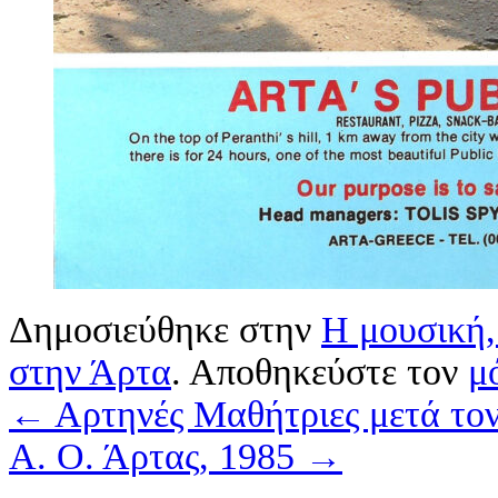
Δημοσιεύθηκε στην
Η μουσική,
στην Άρτα
. Αποθηκεύστε τον
μ
←
Αρτηνές Μαθήτριες μετά το
Α. Ο. Άρτας, 1985
→