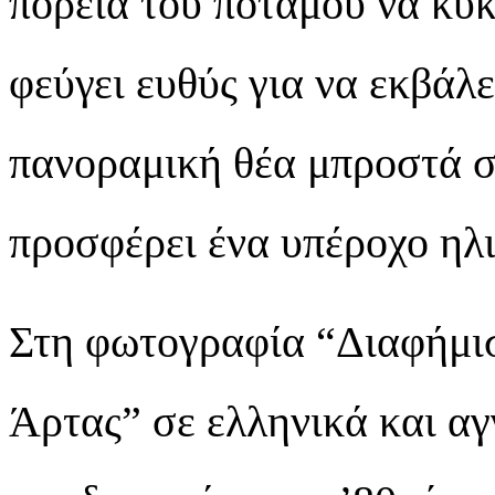
πορεία του ποταμού να κυκ
φεύγει ευθύς για να εκβάλ
πανοραμική θέα μπροστά 
προσφέρει ένα υπέροχο ηλ
Στη φωτογραφία “Διαφήμι
Άρτας” σε ελληνικά και αγ