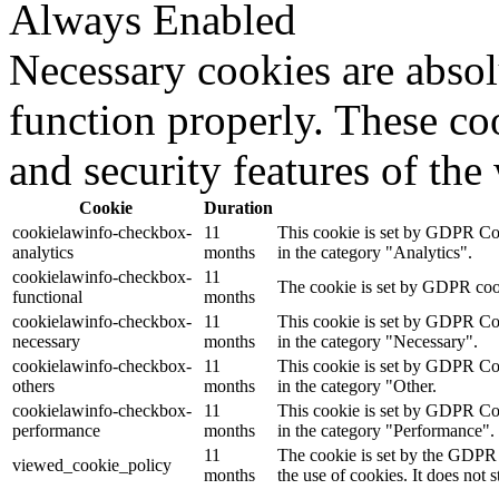
Always Enabled
Necessary cookies are absolu
function properly. These coo
and security features of th
Cookie
Duration
cookielawinfo-checkbox-
11
This cookie is set by GDPR Cook
analytics
months
in the category "Analytics".
cookielawinfo-checkbox-
11
The cookie is set by GDPR cooki
functional
months
cookielawinfo-checkbox-
11
This cookie is set by GDPR Cook
necessary
months
in the category "Necessary".
cookielawinfo-checkbox-
11
This cookie is set by GDPR Cook
others
months
in the category "Other.
cookielawinfo-checkbox-
11
This cookie is set by GDPR Cook
performance
months
in the category "Performance".
11
The cookie is set by the GDPR 
viewed_cookie_policy
months
the use of cookies. It does not 