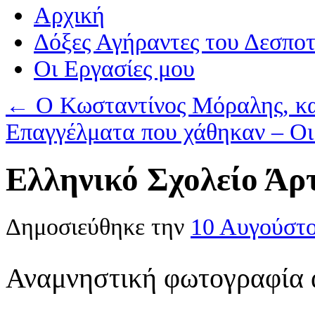
Αρχική
Δόξες Αγήραντες του Δεσπο
Οι Eργασίες μου
←
Ο Κωσταντίνος Μόραλης, κα
Επαγγέλματα που χάθηκαν – Οι
Ελληνικό Σχολείο Άρ
Δημοσιεύθηκε την
10 Αυγούστ
Αναμνηστική φωτογραφία α