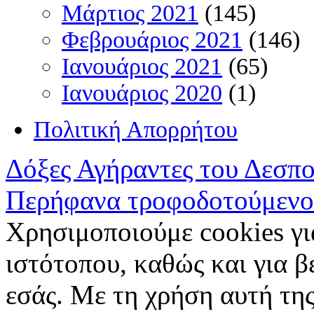
Μάρτιος 2021
(145)
Φεβρουάριος 2021
(146)
Ιανουάριος 2021
(65)
Ιανουάριος 2020
(1)
Πολιτική Απορρήτου
Δόξες Αγήραντες του Δεσπ
Περήφανα τροφοδοτούμενο
Χρησιμοποιούμε cookies γι
ιστότοπου, καθώς και για 
εσάς. Με τη χρήση αυτή της