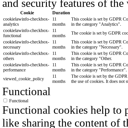
and security features of th
Cookie
Duration
cookielawinfo-checkbox-
11
This cookie is set by GDPR Cook
analytics
months
in the category "Analytics".
cookielawinfo-checkbox-
11
The cookie is set by GDPR cooki
functional
months
cookielawinfo-checkbox-
11
This cookie is set by GDPR Cook
necessary
months
in the category "Necessary".
cookielawinfo-checkbox-
11
This cookie is set by GDPR Cook
others
months
in the category "Other.
cookielawinfo-checkbox-
11
This cookie is set by GDPR Cook
performance
months
in the category "Performance".
11
The cookie is set by the GDPR 
viewed_cookie_policy
months
the use of cookies. It does not 
Functional
Functional
Functional cookies help to p
like sharing the content of 