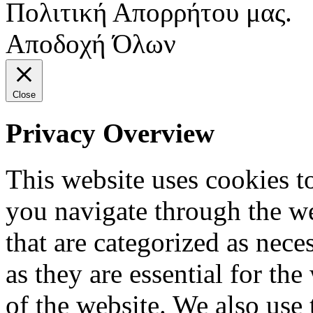
Πολιτική Απορρήτου μας.
Αποδοχή Όλων
Close
Privacy Overview
This website uses cookies 
you navigate through the we
that are categorized as nece
as they are essential for the
of the website. We also use 