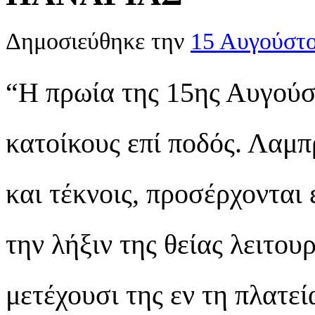
Δημοσιεύθηκε την
15 Αυγούστ
“Η πρωία της 15ης Αυγούσ
κατοίκους επί ποδός. Λαμπ
και τέκνοις, προσέρχονται 
την λήξιν της θείας λειτο
μετέχουσι της εν τη πλατε