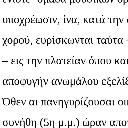
υποχρέωσιν, ίνα, κατά τη
χορού, ευρίσκωνται ταύτα –
– εις την πλατείαν όπου κα
αποφυγήν ανωμάλου εξελίξ
Όθεν αι πανηγυρίζουσαι οι
συνήθη (5η μ.μ.) ώραν απο