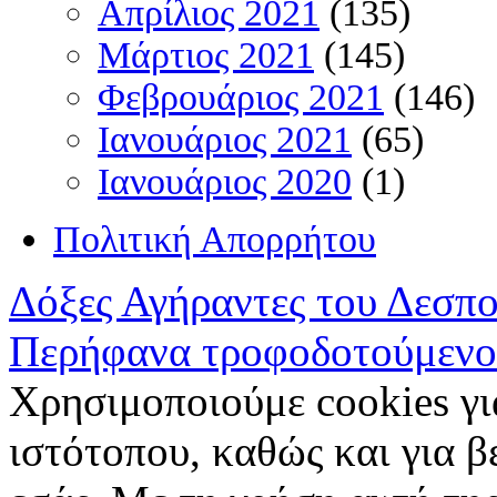
Απρίλιος 2021
(135)
Μάρτιος 2021
(145)
Φεβρουάριος 2021
(146)
Ιανουάριος 2021
(65)
Ιανουάριος 2020
(1)
Πολιτική Απορρήτου
Δόξες Αγήραντες του Δεσπ
Περήφανα τροφοδοτούμενο
Χρησιμοποιούμε cookies γι
ιστότοπου, καθώς και για 