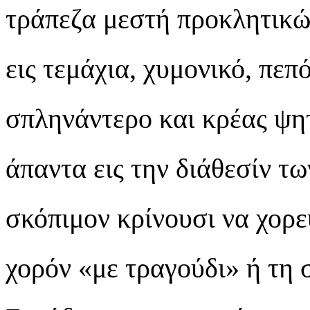
τράπεζα μεστή προκλητικώ
εις τεμάχια, χυμονικό, πεπ
σπληνάντερο και κρέας ψητ
άπαντα εις την διάθεσίν τω
σκόπιμον κρίνουσι να χορε
χορόν «με τραγούδι» ή τη 