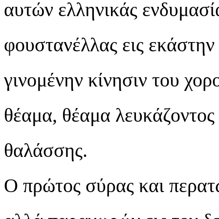
αυτών ελληνικάς ενδυμασία
φουστανέλλας εις εκάστην 
γινομένην κίνησιν του χορ
θέαμα, θέαμα λευκάζοντος
θαλάσσης.
Ο πρώτος σύρας και περατ