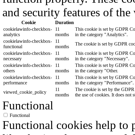
and security features of th
Cookie
Duration
cookielawinfo-checkbox-
11
This cookie is set by GDPR Cook
analytics
months
in the category "Analytics".
cookielawinfo-checkbox-
11
The cookie is set by GDPR cooki
functional
months
cookielawinfo-checkbox-
11
This cookie is set by GDPR Cook
necessary
months
in the category "Necessary".
cookielawinfo-checkbox-
11
This cookie is set by GDPR Cook
others
months
in the category "Other.
cookielawinfo-checkbox-
11
This cookie is set by GDPR Cook
performance
months
in the category "Performance".
11
The cookie is set by the GDPR 
viewed_cookie_policy
months
the use of cookies. It does not 
Functional
Functional
Functional cookies help to p