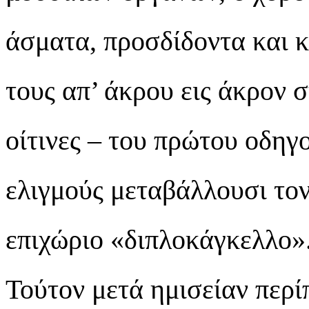
άσματα, προσδίδοντα και κ
τους απ’ άκρου εις άκρον 
οίτινες – του πρώτου οδηγ
ελιγμούς μεταβάλλουσι τον
επιχώριο «διπλοκάγκελλο»
Τούτον μετά ημισείαν περί