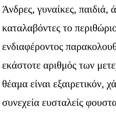
Άνδρες, γυναίκες, παιδιά, ά
καταλαβόντες το περιθώριον
ενδιαφέροντος παρακολουθ
εκάστοτε αριθμός των μετεχ
θέαμα είναι εξαιρετικόν, χ
συνεχεία ευσταλείς φουστ