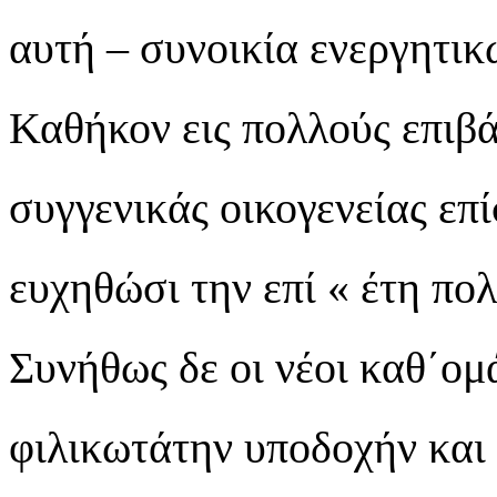
αυτή – συνοικία ενεργητικ
Καθήκον εις πολλούς επιβάλ
συγγενικάς οικογενείας επί
ευχηθώσι την επί « έτη πολ
Συνήθως δε οι νέοι καθ΄ο
φιλικωτάτην υποδοχήν και 