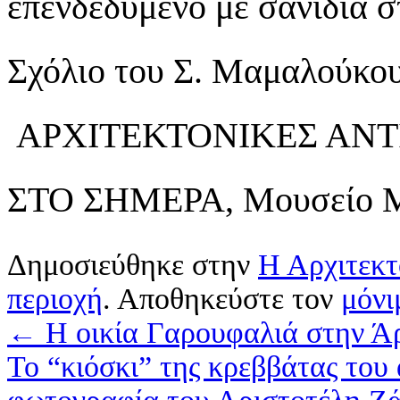
επενδεδυμένο με σανίδια σ
Σχόλιο του Σ. Μαμαλούκο
ΑΡΧΙΤΕΚΤΟΝΙΚΕΣ ΑΝΤΙ
ΣΤΟ ΣΗΜΕΡΑ, Μουσείο Μπ
Δημοσιεύθηκε στην
Η Αρχιτεκτ
περιοχή
. Αποθηκεύστε τον
μόνι
←
Η οικία Γαρουφαλιά στην Άρ
Το “κιόσκι” της κρεββάτας του