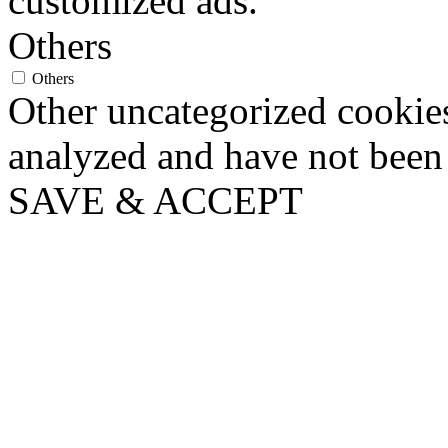
customized ads.
Others
Others
Other uncategorized cookies
analyzed and have not been c
SAVE & ACCEPT