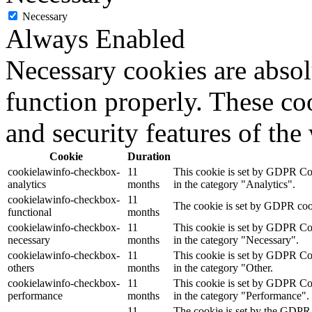
Necessary
Always Enabled
Necessary cookies are absolu
function properly. These coo
and security features of th
Cookie
Duration
cookielawinfo-checkbox-
11
This cookie is set by GDPR Cook
analytics
months
in the category "Analytics".
cookielawinfo-checkbox-
11
The cookie is set by GDPR cooki
functional
months
cookielawinfo-checkbox-
11
This cookie is set by GDPR Cook
necessary
months
in the category "Necessary".
cookielawinfo-checkbox-
11
This cookie is set by GDPR Cook
others
months
in the category "Other.
cookielawinfo-checkbox-
11
This cookie is set by GDPR Cook
performance
months
in the category "Performance".
11
The cookie is set by the GDPR 