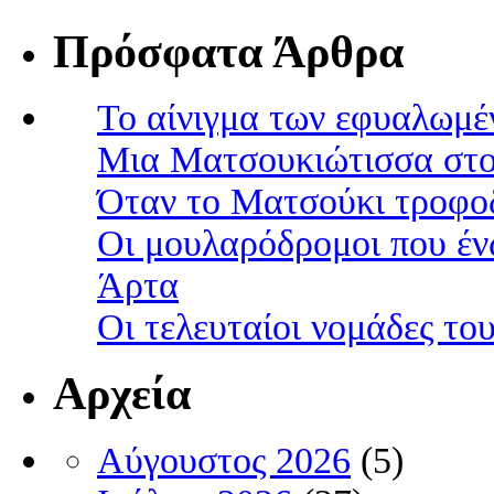
Πρόσφατα Άρθρα
Το αίνιγμα των εφυαλωμέ
Μια Ματσουκιώτισσα στο
Όταν το Ματσούκι τροφοδ
Οι μουλαρόδρομοι που έν
Άρτα
Οι τελευταίοι νομάδες τ
Αρχεία
Αύγουστος 2026
(5)