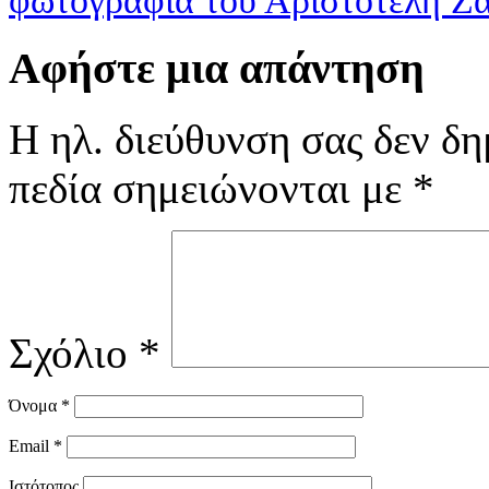
φωτογραφία του Αριστοτέλη Ζ
Αφήστε μια απάντηση
Η ηλ. διεύθυνση σας δεν δη
πεδία σημειώνονται με
*
Σχόλιο
*
Όνομα
*
Email
*
Ιστότοπος