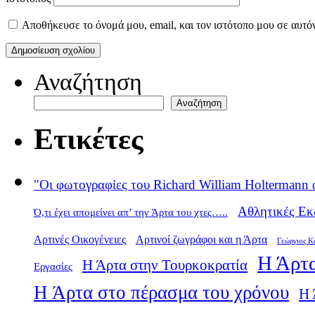
Αποθήκευσε το όνομά μου, email, και τον ιστότοπο μου σε αυτό
Αναζήτηση
Αναζήτηση
Ετικέτες
"Οι φωτογραφίες του Richard William Holtermann 
Αθλητικές Εκ
Ό,τι έχει απομείνει απ’ την Άρτα του χτες…..
Αρτινές Οικογένειες
Αρτινοί ζωγράφοι και η Άρτα
Γεώργιος Κ
Η Άρτα
Η Άρτα στην Τουρκοκρατία
Εργασίες
Η Άρτα στο πέρασμα του χρόνου
Η 