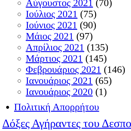
Αύγουστος 2021
(70)
Ιούλιος 2021
(75)
Ιούνιος 2021
(90)
Μάιος 2021
(97)
Απρίλιος 2021
(135)
Μάρτιος 2021
(145)
Φεβρουάριος 2021
(146)
Ιανουάριος 2021
(65)
Ιανουάριος 2020
(1)
Πολιτική Απορρήτου
Δόξες Αγήραντες του Δεσπ