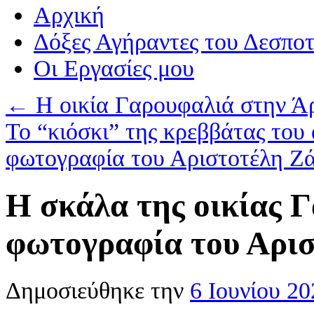
Αρχική
Δόξες Αγήραντες του Δεσπο
Οι Eργασίες μου
←
Η οικία Γαρουφαλιά στην Άρ
Το “κιόσκι” της κρεββάτας του
φωτογραφία του Αριστοτέλη Ζ
Η σκάλα της οικίας 
φωτογραφία του Αρισ
Δημοσιεύθηκε την
6 Ιουνίου 20