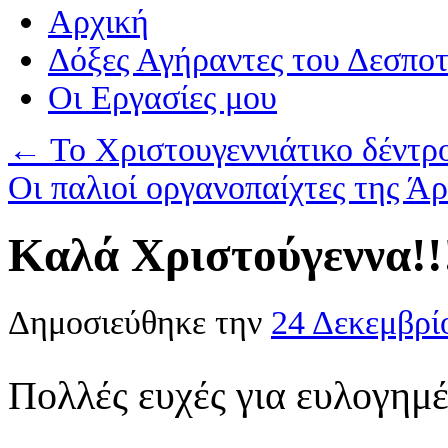
Αρχική
Δόξες Αγήραντες του Δεσπο
Οι Eργασίες μου
←
Το Χριστουγεννιάτικο δέντρο
Οι παλιοί οργανοπαίχτες της Ά
Καλά Χριστούγεννα!!
Δημοσιεύθηκε την
24 Δεκεμβρί
Πολλές ευχές για ευλογημ