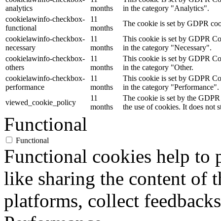
analytics
months
in the category "Analytics".
cookielawinfo-checkbox-
11
The cookie is set by GDPR cooki
functional
months
cookielawinfo-checkbox-
11
This cookie is set by GDPR Cook
necessary
months
in the category "Necessary".
cookielawinfo-checkbox-
11
This cookie is set by GDPR Cook
others
months
in the category "Other.
cookielawinfo-checkbox-
11
This cookie is set by GDPR Cook
performance
months
in the category "Performance".
11
The cookie is set by the GDPR 
viewed_cookie_policy
months
the use of cookies. It does not 
Functional
Functional
Functional cookies help to p
like sharing the content of 
platforms, collect feedbacks