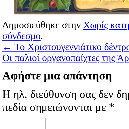
Δημοσιεύθηκε στην
Χωρίς κατη
σύνδεσμο
.
←
Το Χριστουγεννιάτικο δέντρο
Οι παλιοί οργανοπαίχτες της Ά
Αφήστε μια απάντηση
Η ηλ. διεύθυνση σας δεν δη
πεδία σημειώνονται με
*