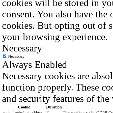
cookies will be stored in y
consent. You also have the o
cookies. But opting out of 
your browsing experience.
Necessary
Necessary
Always Enabled
Necessary cookies are absolu
function properly. These coo
and security features of th
Cookie
Duration
cookielawinfo-checkbox-
11
This cookie is set by GDPR Cook