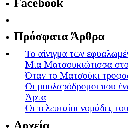
Facebook
Πρόσφατα Άρθρα
Το αίνιγμα των εφυαλωμέ
Μια Ματσουκιώτισσα στο
Όταν το Ματσούκι τροφοδ
Οι μουλαρόδρομοι που έν
Άρτα
Οι τελευταίοι νομάδες τ
Αρχεία