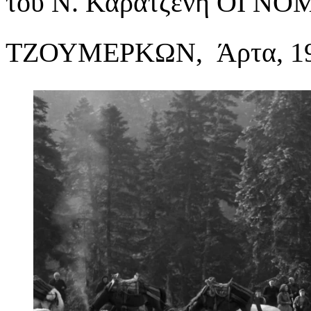
του Ν. Καρατζένη ΟΙ 
ΤΖΟΥΜΕΡΚΩΝ, Άρτα, 19