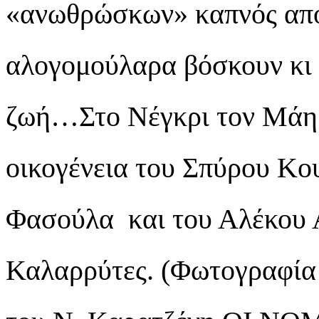
«ανωθρώσκων» καπνός από 
αλογομούλαρα βόσκουν κι 
ζωή…Στο Νέγκρι τον Μάη τ
οικογένεια του Σπύρου Κο
Φασούλα και του Αλέκου 
Καλαρρύτες. (Φωτογραφία 