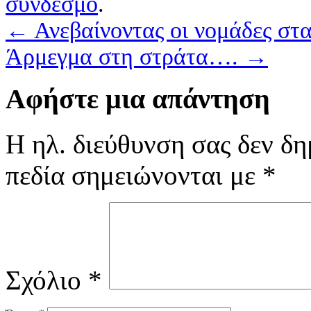
σύνδεσμο
.
←
Ανεβαίνοντας οι νομάδες σ
Άρμεγμα στη στράτα….
→
Αφήστε μια απάντηση
Η ηλ. διεύθυνση σας δεν δη
πεδία σημειώνονται με
*
Σχόλιο
*