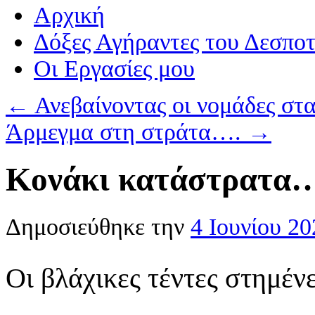
Αρχική
Δόξες Αγήραντες του Δεσπο
Οι Eργασίες μου
←
Ανεβαίνοντας οι νομάδες σ
Άρμεγμα στη στράτα….
→
Κονάκι κατάστρατ
Δημοσιεύθηκε την
4 Ιουνίου 20
Οι βλάχικες τέντες στημέν