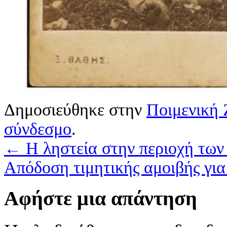
Δημοσιεύθηκε στην
Ποιμενική
σύνδεσμο
.
←
Η ληστεία στην περιοχή των
Απόδοση τιμητικής αμοιβής γι
Αφήστε μια απάντηση