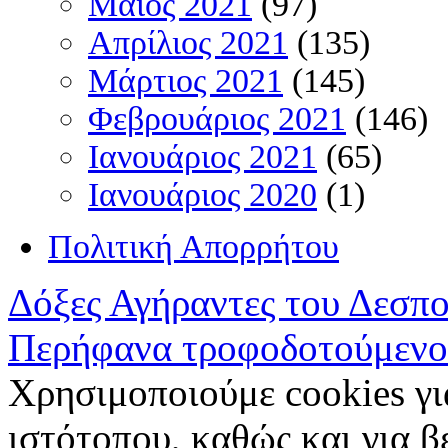
Μάιος 2021
(97)
Απρίλιος 2021
(135)
Μάρτιος 2021
(145)
Φεβρουάριος 2021
(146)
Ιανουάριος 2021
(65)
Ιανουάριος 2020
(1)
Πολιτική Απορρήτου
Δόξες Αγήραντες του Δεσπ
Περήφανα τροφοδοτούμενο
Χρησιμοποιούμε cookies γι
ιστότοπου, καθώς και για 