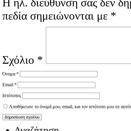
Η ηλ. διεύθυνση σας δεν δη
πεδία σημειώνονται με
*
Σχόλιο
*
Όνομα
*
Email
*
Ιστότοπος
Αποθήκευσε το όνομά μου, email, και τον ιστότοπο μου σε αυτό
Αναζήτηση