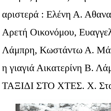
αριστερά : Ελένη Α. Αθαν
Αρετή Οικονόμου, Ευαγγελ
Λάμπρη, Κωστάντω Α. Μά
η γιαγιά Αικατερίνη Β. 
ΤΑΞΙΔΙ ΣΤΟ ΧΤΕΣ. Χ. Στα