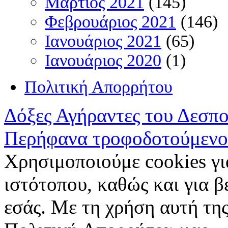
Μάρτιος 2021
(145)
Φεβρουάριος 2021
(146)
Ιανουάριος 2021
(65)
Ιανουάριος 2020
(1)
Πολιτική Απορρήτου
Δόξες Αγήραντες του Δεσπ
Περήφανα τροφοδοτούμενο
Χρησιμοποιούμε cookies γι
ιστότοπου, καθώς και για 
εσάς. Με τη χρήση αυτή της