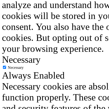
analyze and understand how
cookies will be stored in y
consent. You also have the o
cookies. But opting out of 
your browsing experience.
Necessary
Necessary
Always Enabled
Necessary cookies are absolu
function properly. These coo
and security features of th