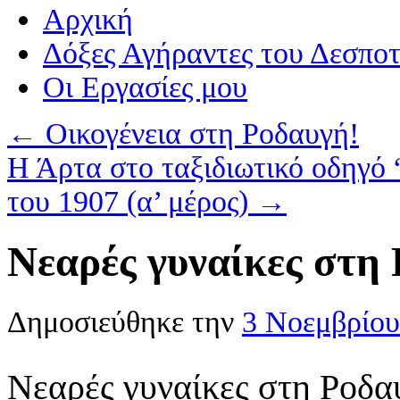
Αρχική
Δόξες Αγήραντες του Δεσπο
Οι Eργασίες μου
←
Οικογένεια στη Ροδαυγή!
Η Άρτα στο ταξιδιωτικό οδηγό 
του 1907 (α’ μέρος)
→
Νεαρές γυναίκες στη
Δημοσιεύθηκε την
3 Νοεμβρίου
Νεαρές γυναίκες στη Ροδαυ