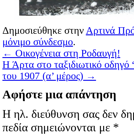
Δημοσιεύθηκε στην
Αρτινά Πρ
μόνιμο σύνδεσμο
.
←
Οικογένεια στη Ροδαυγή!
Η Άρτα στο ταξιδιωτικό οδηγό 
του 1907 (α’ μέρος)
→
Αφήστε μια απάντηση
Η ηλ. διεύθυνση σας δεν δη
πεδία σημειώνονται με
*