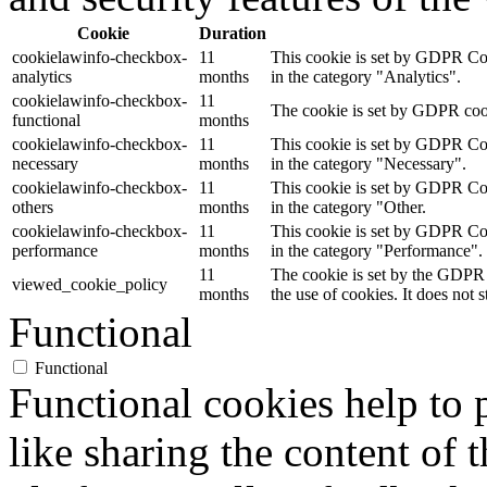
Cookie
Duration
cookielawinfo-checkbox-
11
This cookie is set by GDPR Cook
analytics
months
in the category "Analytics".
cookielawinfo-checkbox-
11
The cookie is set by GDPR cooki
functional
months
cookielawinfo-checkbox-
11
This cookie is set by GDPR Cook
necessary
months
in the category "Necessary".
cookielawinfo-checkbox-
11
This cookie is set by GDPR Cook
others
months
in the category "Other.
cookielawinfo-checkbox-
11
This cookie is set by GDPR Cook
performance
months
in the category "Performance".
11
The cookie is set by the GDPR 
viewed_cookie_policy
months
the use of cookies. It does not 
Functional
Functional
Functional cookies help to p
like sharing the content of 