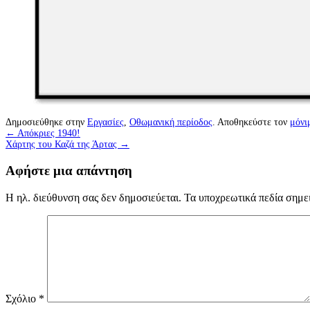
Δημοσιεύθηκε στην
Εργασίες
,
Οθωμανική περίοδος
. Αποθηκεύστε τον
μόνι
←
Απόκριες 1940!
Χάρτης του Καζά της Άρτας
→
Αφήστε μια απάντηση
Η ηλ. διεύθυνση σας δεν δημοσιεύεται.
Τα υποχρεωτικά πεδία σημε
Σχόλιο
*