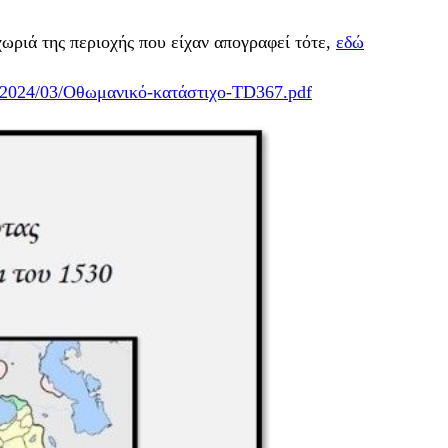
χωριά της περιοχής που είχαν απογραφεί τότε,
εδώ
ds/2024/03/Οθωμανικό-κατάστιχο-TD367.pdf