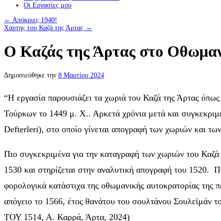
Οι Eργασίες μου
←
Απόκριες 1940!
Χάρτης του Καζά της Άρτας
→
Ο Καζάς της Άρτας στο Οθωμανι
Δημοσιεύθηκε την
8 Μαρτίου 2024
“Η εργασία παρουσιάζει τα χωριά του Καζά της Άρτας όπως
Τούρκων το 1449 μ. Χ.. Αρκετά χρόνια μετά και συγκεκρι
Defterleri), στο οποίο γίνεται απογραφή των χωριών και τω
Πιο συγκεκριμένα για την καταγραφή των χωριών του Καζά 
1530 και στηρίζεται στην αναλυτική απογραφή του 1520. Πρ
φορολογικά κατάστιχα της οθωμανικής αυτοκρατορίας της π
απόγειο το 1566, έτος θανάτου του σουλτάνου Σουλεϊ
ΤΟΥ 1514, Α. Καρρά, Άρτα, 2024)