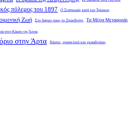
κός πόλεμος του 1897
Ο Ξεσηκωμός κατά των Τούρκων
οιμενική Ζωή
Τα Μέσα Μεταφοράς
Στο δρόμο προς το Ξηροβούνι
ριά στον Κάμπο της Άρτας
όριο στην Άρτα
Χάρτες, χαρακτικά και γκραβούρες