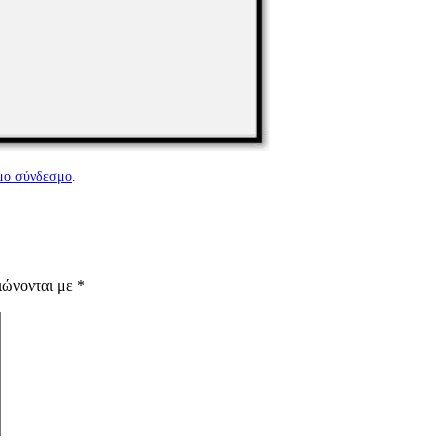
μο σύνδεσμο
.
ιώνονται με
*