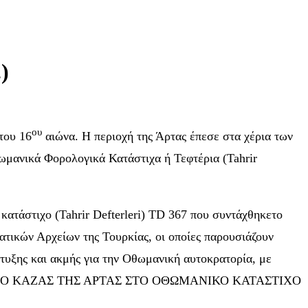
)
ου
του 16
αιώνα. Η περιοχή της Άρτας έπεσε στα χέρια των
ωμανικά Φορολογικά Κατάστιχα ή Τεφτέρια (Tahrir
κατάστιχο (Tahrir Defterleri) TD 367 που συντάχθηκετο
ρατικών Αρχείων της Τουρκίας, οι οποίες παρουσιάζουν
τυξης και ακμής για την Οθωμανική αυτοκρατορία, με
ν εργασία Ο ΚΑΖΑΣ ΤΗΣ ΑΡΤΑΣ ΣΤΟ ΟΘΩΜΑΝΙΚΟ ΚΑΤΑΣΤΙΧΟ