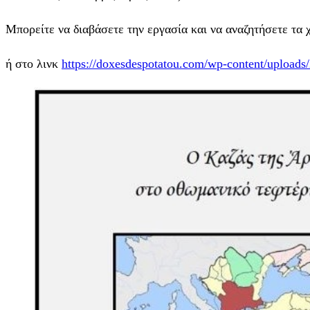
Μπορείτε να διαβάσετε την εργασία και να αναζητήσετε τα 
ή στο λινκ
https://doxesdespotatou.com/wp-content/uploa