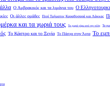
 άλλα
Ο Ελληνοτουρκι
Ο Αμβρακικός και τα λιμάνια του
Π
ικίες
Οι άλλες ομάδες
Περί Τμήματος Καραβοσαρά και Λάκκας
μέρκα και τα χωριά τους
Τα χω
Τα χωριά γύρω από την πόλη
Το εμπ
μός
Το Κάστρο και το Ξενία
Το Πάσχα στην Άρτα
ρτα