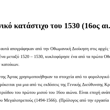
κό κατάστιχο του 1530 (16ος αι.
 αυτά απογράφηκαν από την Οθωμανική Διοίκηση στις αρχές 
μένα μεταξύ 1520 – 1530, κυκλοφόρησε ένα από τα πρώτα Οθ
ν κατοίκων.
της Άρτας χρησιμοποιήθηκαν τα στοιχεία από το φορολογικό 
όκειται για μια από τις εκδόσεις της Γενικής Διεύθυνσης Κ
εριόδου του πρώτου μισού του 16ου αιώνα. Είναι εποχή ανάπ
μάν του Μεγαλοπρεπούς (1494-1566). (Πρόλογος από τη