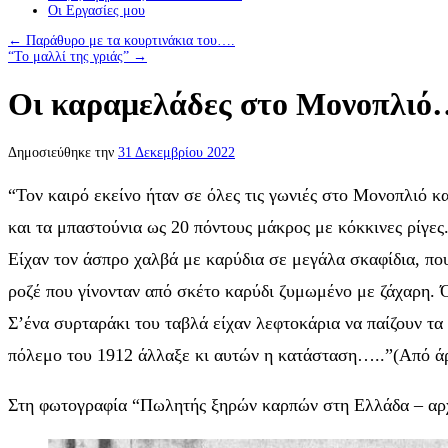
Οι Eργασίες μου
←
Παράθυρο με τα κουρτινάκια του….
“Το μαλλί της γριάς”
→
Οι καραμελάδες στο Μονοπλιό
Δημοσιεύθηκε την
31 Δεκεμβρίου 2022
“Τον καιρό εκείνο ήταν σε όλες τις γωνιές στο Μονοπλιό κ
και τα μπαστούνια ως 20 πόντους μάκρος με κόκκινες ρίγε
Είχαν τον άσπρο χαλβά με καρύδια σε μεγάλα σκαφίδια, που
ροζέ που γίνονταν από σκέτο καρύδι ζυμωμένο με ζάχαρη. Ό
Σ’ένα συρταράκι του ταβλά είχαν λεφτοκάρια να παίζουν τα 
πόλεμο του 1912 άλλαξε κι αυτών η κατάσταση…..”(Από 
Στη φωτογραφία “Πωλητής ξηρών καρπών στη Ελλάδα – αρχέ