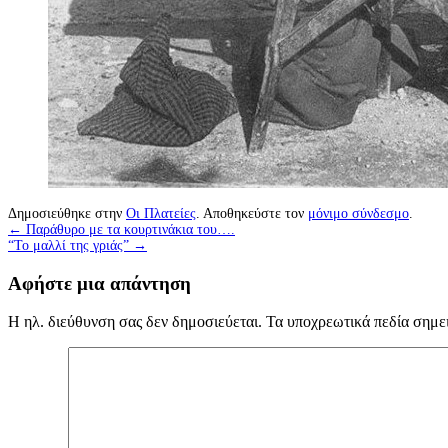
Δημοσιεύθηκε στην
Οι Πλατείες
. Αποθηκεύστε τον
μόνιμο σύνδεσμο
.
←
Παράθυρο με τα κουρτινάκια του….
“Το μαλλί της γριάς”
→
Αφήστε μια απάντηση
Η ηλ. διεύθυνση σας δεν δημοσιεύεται.
Τα υποχρεωτικά πεδία σημε