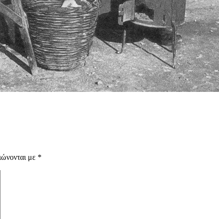
ιώνονται με
*