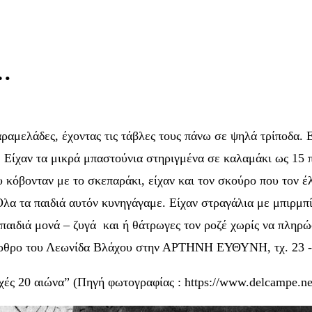
…
αραμελάδες, έχοντας τις τάβλες τους πάνω σε ψηλά τρίποδα. 
ς. Είχαν τα μικρά μπαστούνια στηριγμένα σε καλαμάκι ως 15
 κόβονταν με το σκεπαράκι, είχαν και τον σκούρο που τον έλ
λα τα παιδιά αυτόν κυνηγάγαμε. Είχαν στραγάλια με μπιρμπίλ
παιδιά μονά – ζυγά και ή θάτρωγες τον ροζέ χωρίς να πληρώσ
άρθρο του Λεωνίδα Βλάχου στην ΑΡΤΗΝΗ ΕΥΘΥΝΗ, τχ. 23 -
ς 20 αιώνα” (Πηγή φωτογραφίας : https://www.delcampe.ne