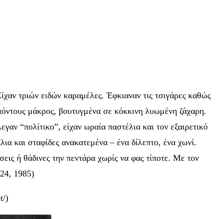
Είχαν τριών ειδών καραμέλες. Έφκιαναν τις τσιγάρες καθώς
 πόντους μάκρος, βουτυγμένα σε κόκκινη λυωμένη ζάχαρη.
εγαν “πολίτικο”, είχαν ωραία παστέλια και τον εξαιρετικό
ια και σταφίδες ανακατεμένα – ένα δίλεπτο, ένα χωνί.
εις ή θάδινες την πεντάρα χωρίς να φας τίποτε. Με τον
24, 1985)
t/)