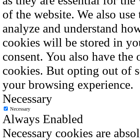
as they are essential for the
of the website. We also use 
analyze and understand how
cookies will be stored in y
consent. You also have the o
cookies. But opting out of 
your browsing experience.
Necessary
Necessary
Always Enabled
Necessary cookies are absolu