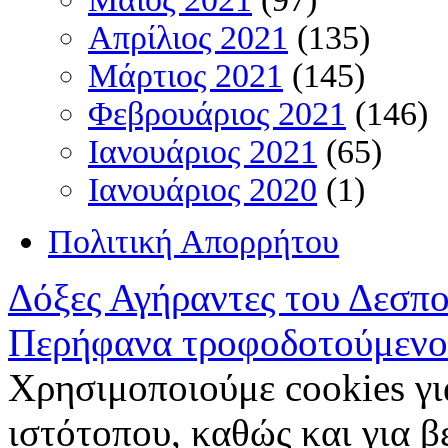
Απρίλιος 2021
(135)
Μάρτιος 2021
(145)
Φεβρουάριος 2021
(146)
Ιανουάριος 2021
(65)
Ιανουάριος 2020
(1)
Πολιτική Απορρήτου
Δόξες Αγήραντες του Δεσπ
Περήφανα τροφοδοτούμενο
Χρησιμοποιούμε cookies γι
ιστότοπου, καθώς και για 