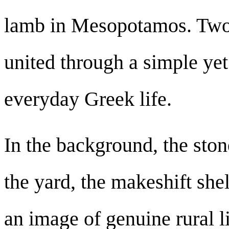
lamb in Mesopotamos. Two 
united through a simple y
everyday Greek life.
In the background, the ston
the yard, the makeshift she
an image of genuine rural l