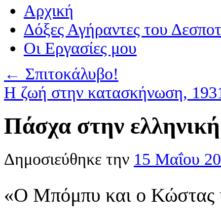
Αρχική
Δόξες Αγήραντες του Δεσπο
Οι Eργασίες μου
←
Σπιτοκάλυβο!
Η ζωή στην κατασκήνωση, 19
Πάσχα στην ελληνική
Δημοσιεύθηκε την
15 Μαΐου 2
«Ο Μπόμπυ και ο Κώστας ψ