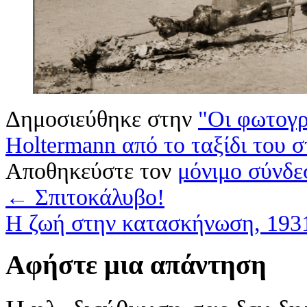
Δημοσιεύθηκε στην
"Οι φωτογρ
Holtermann από το ταξίδι του 
Αποθηκεύστε τον
μόνιμο σύνδε
←
Σπιτοκάλυβο!
Η ζωή στην κατασκήνωση, 19
Αφήστε μια απάντηση