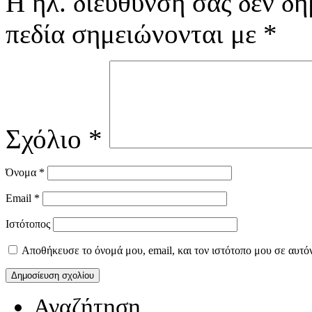
Η ηλ. διεύθυνση σας δεν δη
πεδία σημειώνονται με
*
Σχόλιο
*
Όνομα
*
Email
*
Ιστότοπος
Αποθήκευσε το όνομά μου, email, και τον ιστότοπο μου σε αυτό
Αναζήτηση