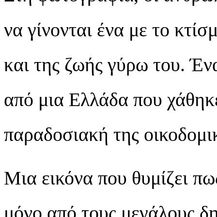
να γίνονται ένα με το κτί
και της ζωής γύρω του. Έν
από μια Ελλάδα που χάθηκε
παραδοσιακή της οικοδομι
Μια εικόνα που θυμίζει πως
μόνο από τους μεγάλους δη