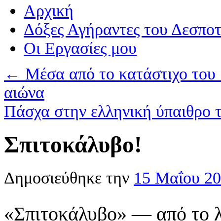
Αρχική
Δόξες Αγήραντες του Δεσπο
Οι Eργασίες μου
←
Μέσα από το κατάστιχο του 
αιώνα
Πάσχα στην ελληνική ύπαιθρο 
Σπιτοκάλυβο!
Δημοσιεύθηκε την
15 Μαΐου 2
«Σπιτοκάλυβο» — από το λ