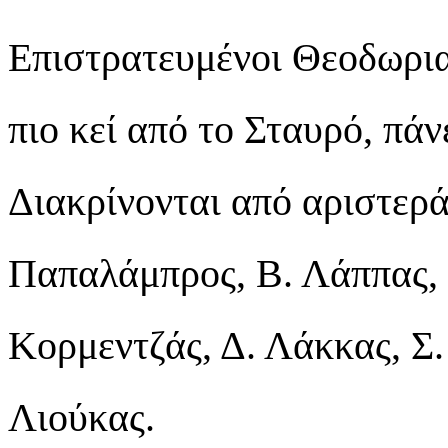
Επιστρατευμένοι Θεοδωρι
πιο κεί από το Σταυρό, πάν
Διακρίνονται από αριστερά
Παπαλάμπρος, Β. Λάππας,
Κορμεντζάς, Δ. Λάκκας, Σ
Λιούκας.