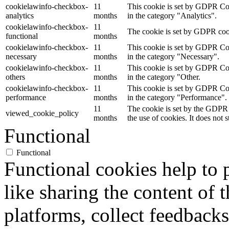
cookielawinfo-checkbox-
11
This cookie is set by GDPR Cook
analytics
months
in the category "Analytics".
cookielawinfo-checkbox-
11
The cookie is set by GDPR cooki
functional
months
cookielawinfo-checkbox-
11
This cookie is set by GDPR Cook
necessary
months
in the category "Necessary".
cookielawinfo-checkbox-
11
This cookie is set by GDPR Cook
others
months
in the category "Other.
cookielawinfo-checkbox-
11
This cookie is set by GDPR Cook
performance
months
in the category "Performance".
11
The cookie is set by the GDPR 
viewed_cookie_policy
months
the use of cookies. It does not 
Functional
Functional
Functional cookies help to p
like sharing the content of 
platforms, collect feedbacks