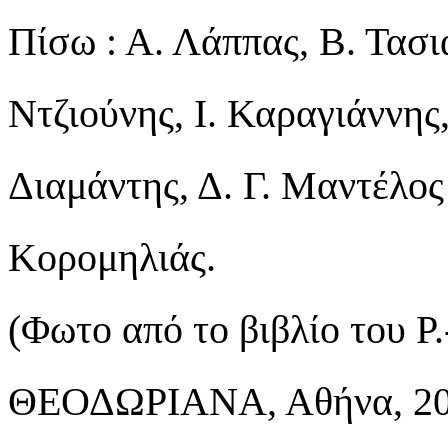
Πίσω : Α. Λάππας, Β. Τασι
Ντζιούνης, Ι. Καραγιάννης
Διαμάντης, Δ. Γ. Μαντέλος 
Κορομηλιάς.
(Φωτο από το βιβλίο του Ρ.
ΘΕΟΔΩΡΙΑΝΑ, Αθήνα, 20