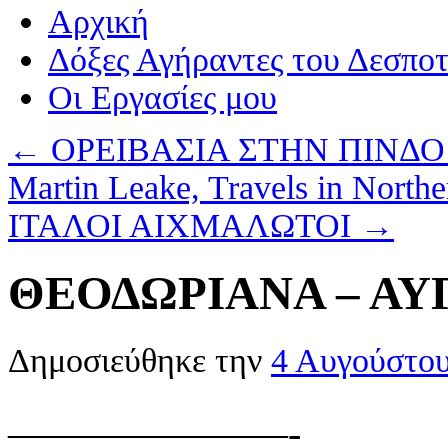
Αρχική
Δόξες Αγήραντες του Δεσπο
Οι Eργασίες μου
←
ΟΡΕΙΒΑΣΙΑ ΣΤΗΝ ΠΙΝΔΟ 
Martin Leake, Travels in North
ΙΤΑΛΟΙ ΑΙΧΜΑΛΩΤΟΙ
→
ΘΕΟΔΩΡΙΑΝΑ – ΑΥ
Δημοσιεύθηκε την
4 Αυγούστο
———————-