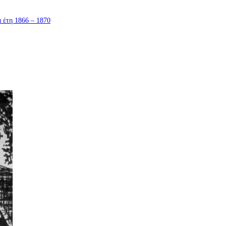
τη 1866 – 1870