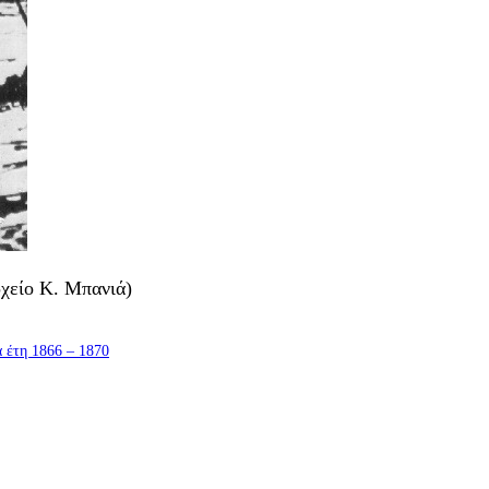
ρχείο Κ. Μπανιά)
τη 1866 – 1870