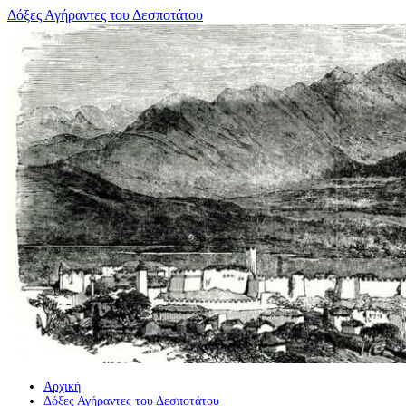
Μετάβαση
Δόξες Αγήραντες του Δεσποτάτου
σε
περιεχόμενο
Αρχική
Δόξες Αγήραντες του Δεσποτάτου