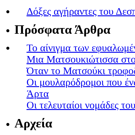
Δόξες αγήραντες του Δεσ
Πρόσφατα Άρθρα
Το αίνιγμα των εφυαλωμέ
Μια Ματσουκιώτισσα στο
Όταν το Ματσούκι τροφοδ
Οι μουλαρόδρομοι που έν
Άρτα
Οι τελευταίοι νομάδες τ
Αρχεία