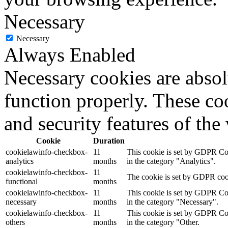
Necessary
Necessary
Always Enabled
Necessary cookies are absolu
function properly. These coo
and security features of th
Cookie
Duration
cookielawinfo-checkbox-
11
This cookie is set by GDPR Cook
analytics
months
in the category "Analytics".
cookielawinfo-checkbox-
11
The cookie is set by GDPR cooki
functional
months
cookielawinfo-checkbox-
11
This cookie is set by GDPR Cook
necessary
months
in the category "Necessary".
cookielawinfo-checkbox-
11
This cookie is set by GDPR Cook
others
months
in the category "Other.