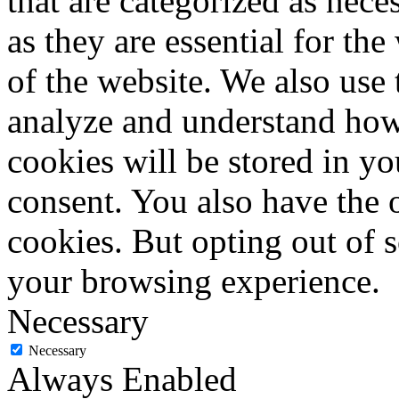
that are categorized as nece
as they are essential for the
of the website. We also use 
analyze and understand how
cookies will be stored in y
consent. You also have the o
cookies. But opting out of 
your browsing experience.
Necessary
Necessary
Always Enabled