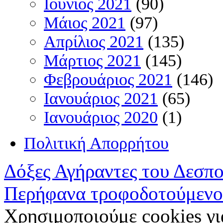
Ιούνιος 2021
(90)
Μάιος 2021
(97)
Απρίλιος 2021
(135)
Μάρτιος 2021
(145)
Φεβρουάριος 2021
(146)
Ιανουάριος 2021
(65)
Ιανουάριος 2020
(1)
Πολιτική Απορρήτου
Δόξες Αγήραντες του Δεσπ
Περήφανα τροφοδοτούμενο
Χρησιμοποιούμε cookies γι