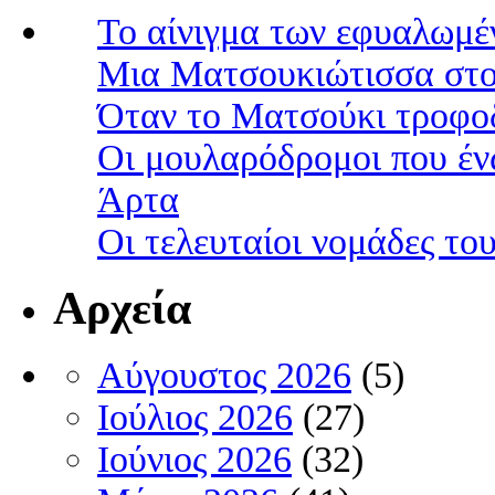
Το αίνιγμα των εφυαλωμέ
Μια Ματσουκιώτισσα στο
Όταν το Ματσούκι τροφοδ
Οι μουλαρόδρομοι που έν
Άρτα
Οι τελευταίοι νομάδες τ
Αρχεία
Αύγουστος 2026
(5)
Ιούλιος 2026
(27)
Ιούνιος 2026
(32)