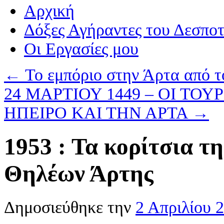
Αρχική
Δόξες Αγήραντες του Δεσπο
Οι Eργασίες μου
←
Το εμπόριο στην Άρτα από το
24 ΜΑΡΤΙΟΥ 1449 – ΟΙ Τ
ΗΠΕΙΡΟ ΚΑΙ ΤΗΝ ΑΡΤΑ
→
1953 : Τα κορίτσια τ
Θηλέων Άρτης
Δημοσιεύθηκε την
2 Απριλίου 