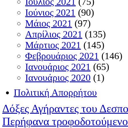
Ιούλιος 2021
(75)
Ιούνιος 2021
(90)
Μάιος 2021
(97)
Απρίλιος 2021
(135)
Μάρτιος 2021
(145)
Φεβρουάριος 2021
(146)
Ιανουάριος 2021
(65)
Ιανουάριος 2020
(1)
Πολιτική Απορρήτου
Δόξες Αγήραντες του Δεσπ
Περήφανα τροφοδοτούμενο