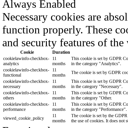
Always Enabled
Necessary cookies are absolu
function properly. These coo
and security features of th
Cookie
Duration
cookielawinfo-checkbox-
11
This cookie is set by GDPR Cook
analytics
months
in the category "Analytics".
cookielawinfo-checkbox-
11
The cookie is set by GDPR cooki
functional
months
cookielawinfo-checkbox-
11
This cookie is set by GDPR Cook
necessary
months
in the category "Necessary".
cookielawinfo-checkbox-
11
This cookie is set by GDPR Cook
others
months
in the category "Other.
cookielawinfo-checkbox-
11
This cookie is set by GDPR Cook
performance
months
in the category "Performance".
11
The cookie is set by the GDPR 
viewed_cookie_policy
months
the use of cookies. It does not 