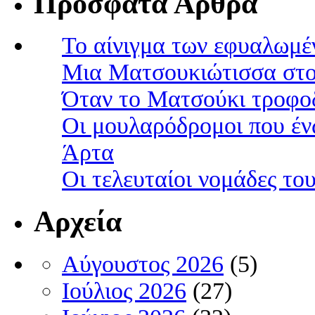
Πρόσφατα Άρθρα
Το αίνιγμα των εφυαλωμέ
Μια Ματσουκιώτισσα στο
Όταν το Ματσούκι τροφοδ
Οι μουλαρόδρομοι που έν
Άρτα
Οι τελευταίοι νομάδες τ
Αρχεία
Αύγουστος 2026
(5)
Ιούλιος 2026
(27)