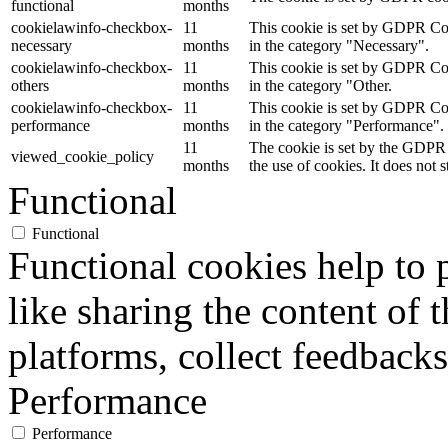
functional
months
cookielawinfo-checkbox-
11
This cookie is set by GDPR Cook
necessary
months
in the category "Necessary".
cookielawinfo-checkbox-
11
This cookie is set by GDPR Cook
others
months
in the category "Other.
cookielawinfo-checkbox-
11
This cookie is set by GDPR Cook
performance
months
in the category "Performance".
11
The cookie is set by the GDPR 
viewed_cookie_policy
months
the use of cookies. It does not 
Functional
Functional
Functional cookies help to p
like sharing the content of 
platforms, collect feedbacks
Performance
Performance