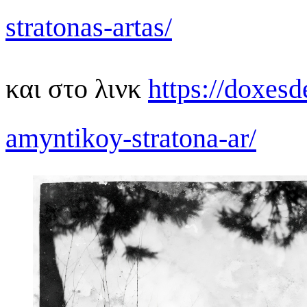
stratonas-artas/
και στο λινκ
https://doxesd
amyntikoy-stratona-ar/