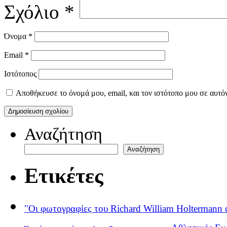
Σχόλιο
*
Όνομα
*
Email
*
Ιστότοπος
Αποθήκευσε το όνομά μου, email, και τον ιστότοπο μου σε αυτό
Αναζήτηση
Αναζήτηση
Ετικέτες
"Οι φωτογραφίες του Richard William Holtermann 