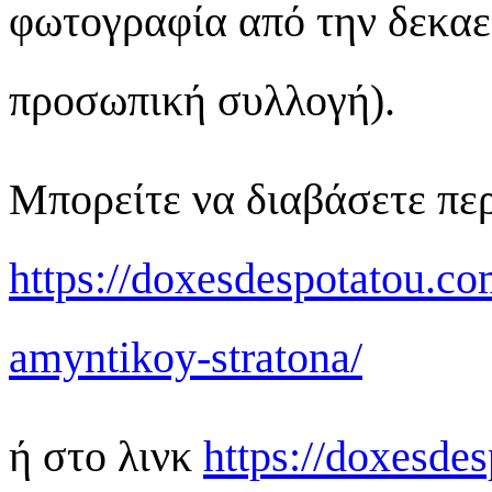
φωτογραφία από την δεκαε
προσωπική συλλογή).
Μπορείτε να διαβάσετε πε
https://doxesdespotatou.co
amyntikoy-stratona/
ή στο λινκ
https://doxesde