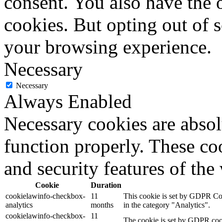
consent. You also have the o
cookies. But opting out of 
your browsing experience.
Necessary
Necessary
Always Enabled
Necessary cookies are absolu
function properly. These coo
and security features of th
Cookie
Duration
cookielawinfo-checkbox-
11
This cookie is set by GDPR Cook
analytics
months
in the category "Analytics".
cookielawinfo-checkbox-
11
The cookie is set by GDPR cooki