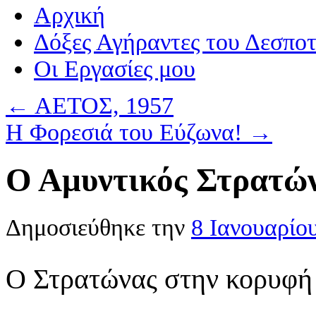
Αρχική
Δόξες Αγήραντες του Δεσπο
Οι Eργασίες μου
←
ΑΕΤΟΣ, 1957
Η Φορεσιά του Εύζωνα!
→
Ο Αμυντικός Στρατώ
Δημοσιεύθηκε την
8 Ιανουαρίο
Ο Στρατώνας στην κορυφή 