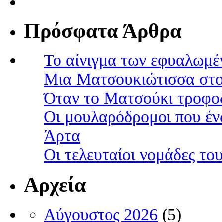
Πρόσφατα Άρθρα
Το αίνιγμα των εφυαλωμέ
Μια Ματσουκιώτισσα στο
Όταν το Ματσούκι τροφοδ
Οι μουλαρόδρομοι που έν
Άρτα
Οι τελευταίοι νομάδες τ
Αρχεία
Αύγουστος 2026
(5)