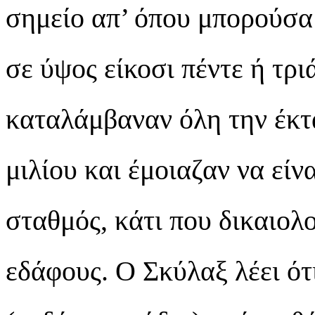
σημείο απ’ όπου μπορούσα
σε ύψος είκοσι πέντε ή τρ
καταλάμβαναν όλη την έκτ
μιλίου και έμοιαζαν να είν
σταθμός, κάτι που δικαιο
εδάφους. Ο Σκύλαξ λέει ότ