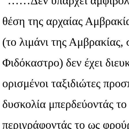
“……Δεν υπάρχει αμφιβολί
θέση της αρχαίας Αμβρακί
(το λιμάνι της Αμβρακίας,
Φιδόκαστρο) δεν έχει διευ
ορισμένοι ταξιδιώτες προ
δυσκολία μπερδεύοντάς το
περιγράφοντάς το ως φρούρ