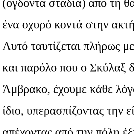
(ογδόντα στάδια) από τη θ
ένα οχυρό κοντά στην ακτή
Αυτό ταυτίζεται πλήρως με
και παρόλο που ο Σκύλαξ δ
Άμβρακο, έχουμε κάθε λόγο
ίδιο, υπερασπίζοντας την 
απέχοντας από την πόλη έξι