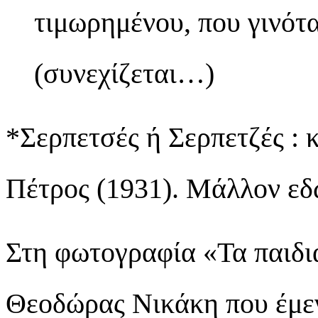
τιμωρημένου, που γινότ
(συνεχίζεται…)
*Σερπετσές ή Σερπετζές : 
Πέτρος (1931). Μάλλον εδώ
Στη φωτογραφία «Τα παιδι
Θεοδώρας Νικάκη που έμεν