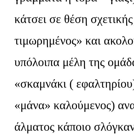
κάτσει σε θέση σχετικής
τιμωρημένος» και ακολ
υπόλοιπα μέλη της ομάδ
«σκαμνάκι ( εφαλτηρίου
«μάνα» καλούμενος) ανα
άλματος κάποιο σλόγκαν 