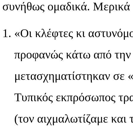
συνήθως ομαδικά. Μερικά α
«Οι κλέφτες κι αστυνόμο
προφανώς κάτω από την
μετασχηματίστηκαν σε «
Τυπικός εκπρόσωπος τρα
(τον αιχμαλωτίζαμε και 