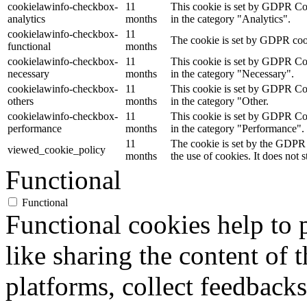
cookielawinfo-checkbox-
11
This cookie is set by GDPR Cook
analytics
months
in the category "Analytics".
cookielawinfo-checkbox-
11
The cookie is set by GDPR cooki
functional
months
cookielawinfo-checkbox-
11
This cookie is set by GDPR Cook
necessary
months
in the category "Necessary".
cookielawinfo-checkbox-
11
This cookie is set by GDPR Cook
others
months
in the category "Other.
cookielawinfo-checkbox-
11
This cookie is set by GDPR Cook
performance
months
in the category "Performance".
11
The cookie is set by the GDPR 
viewed_cookie_policy
months
the use of cookies. It does not 
Functional
Functional
Functional cookies help to p
like sharing the content of 
platforms, collect feedbacks