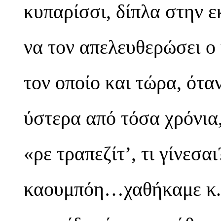
κυπαρίσσι, δίπλα στην ε
να τον απελευθερώσει ο
τον οποίο και τώρα, ότα
ύστερα από τόσα χρόνια
«ρε τραπεζίτ’, τι γίνεσ
καουμπόη…χαθήκαμε κ.λ.