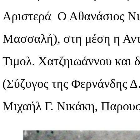
Αριστερά Ο Αθανάσιος Νικ
Μασσαλή), στη μέση η Αντ
Τιμολ. Χατζηιωάννου και 
(Σύζυγος της Φερνάνδης Δ
Μιχαήλ Γ. Νικάκη, Παρου