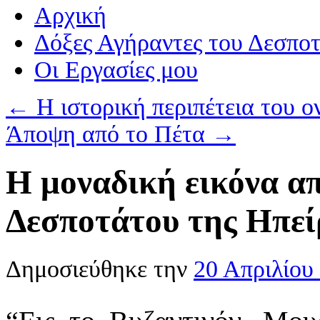
Αρχική
Δόξες Αγήραντες του Δεσπο
Οι Eργασίες μου
←
Η ιστορική περιπέτεια του 
Άποψη από το Πέτα
→
Η μοναδική εικόνα απ
Δεσποτάτου της Ηπε
Δημοσιεύθηκε την
20 Απριλίου