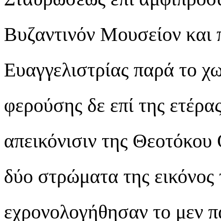
Βυζαντινόν Μουσείον και 
Ευαγγελιστρίας παρά το χω
φερούσης δε επί της ετέρα
απεικόνισιν της Θεοτόκου
δύο στρώματα της εικόνος
εχρονολογήθησαν το μεν π