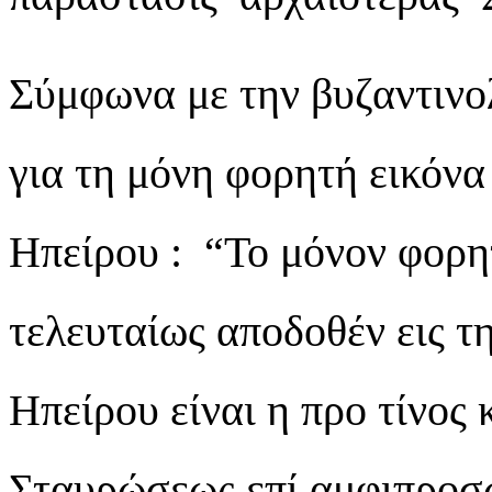
Σύμφωνα με την βυζαντινο
για τη μόνη φορητή εικόνα
Ηπείρου : “Το μόνον φορη
τελευταίως αποδοθέν εις τ
Ηπείρου είναι η προ τίνος
Σταυρώσεως επί αμφιπροσώ