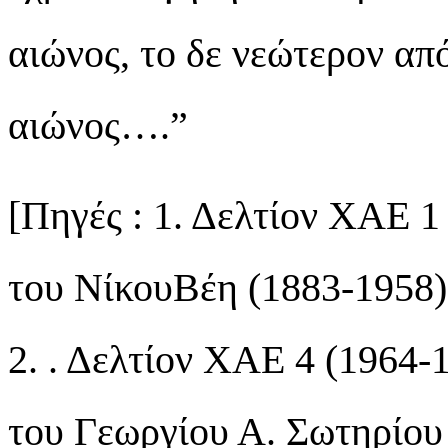
αιώνος, το δε νεώτερον απ
αιώνος….”
[Πηγές : 1. Δελτίον XAE 1
του ΝίκουΒέη (1883-1958
2. . Δελτίον XAE 4 (1964-
του Γεωργίου Α. Σωτηρίου