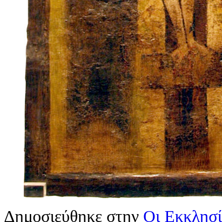
Δημοσιεύθηκε στην
Οι Εκκλησί