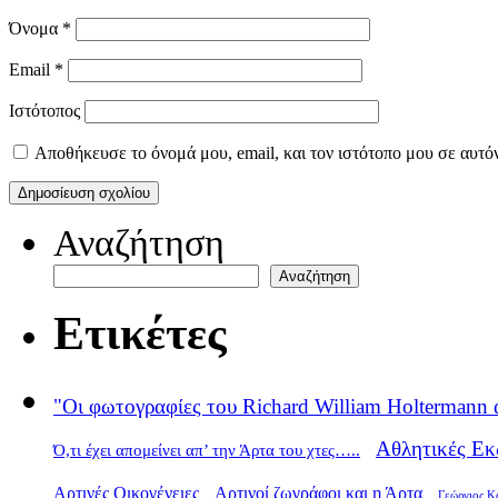
Όνομα
*
Email
*
Ιστότοπος
Αποθήκευσε το όνομά μου, email, και τον ιστότοπο μου σε αυτό
Αναζήτηση
Αναζήτηση
Ετικέτες
"Οι φωτογραφίες του Richard William Holtermann 
Αθλητικές Εκ
Ό,τι έχει απομείνει απ’ την Άρτα του χτες…..
Αρτινές Οικογένειες
Αρτινοί ζωγράφοι και η Άρτα
Γεώργιος Κ