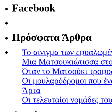
Facebook
Πρόσφατα Άρθρα
Το αίνιγμα των εφυαλωμέ
Μια Ματσουκιώτισσα στο
Όταν το Ματσούκι τροφοδ
Οι μουλαρόδρομοι που έν
Άρτα
Οι τελευταίοι νομάδες τ