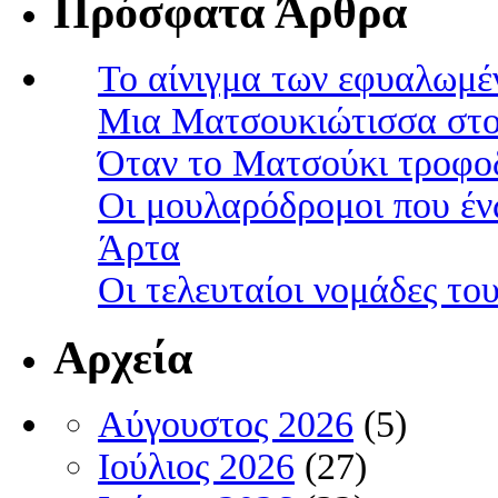
Πρόσφατα Άρθρα
Το αίνιγμα των εφυαλωμέ
Μια Ματσουκιώτισσα στο
Όταν το Ματσούκι τροφοδ
Οι μουλαρόδρομοι που έν
Άρτα
Οι τελευταίοι νομάδες τ
Αρχεία
Αύγουστος 2026
(5)
Ιούλιος 2026
(27)