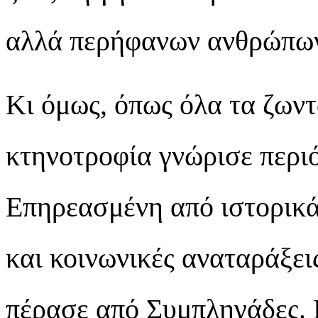
αλλά περήφανων ανθρώπω
Κι όμως, όπως όλα τα ζωντ
κτηνοτροφία γνώρισε περι
Επηρεασμένη από ιστορικά
και κοινωνικές αναταράξει
πέρασε από Συμπληγάδες. 