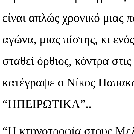
είναι απλώς χρονικό μιας 
αγώνα, μιας πίστης, κι ενό
σταθεί όρθιος, κόντρα στις
κατέγραψε ο Νίκος Παπακώ
“ΗΠΕΙΡΩΤΙΚΑ”..
“Η κτηνοτροφία στους Μελ