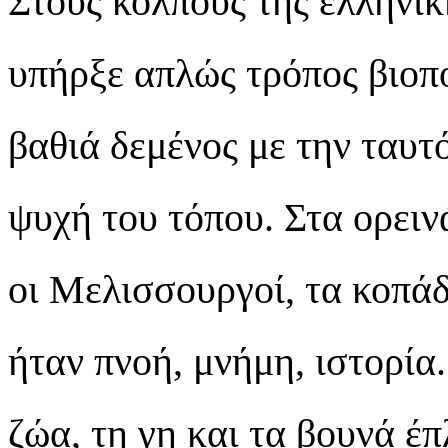
Στους κόλπους της ελληνικ
υπήρξε απλώς τρόπος βιοπ
βαθιά δεμένος με την ταυτ
ψυχή του τόπου. Στα ορει
οι Μελισσουργοί, τα κοπάδ
ήταν πνοή, μνήμη, ιστορία
ζώα, τη γη και τα βουνά έ