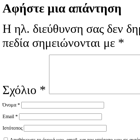
Αφήστε μια απάντηση
Η ηλ. διεύθυνση σας δεν δη
πεδία σημειώνονται με
*
Σχόλιο
*
Όνομα
*
Email
*
Ιστότοπος
Αποθήκευσε το όνομά μου, email, και τον ιστότοπο μου σε αυτό