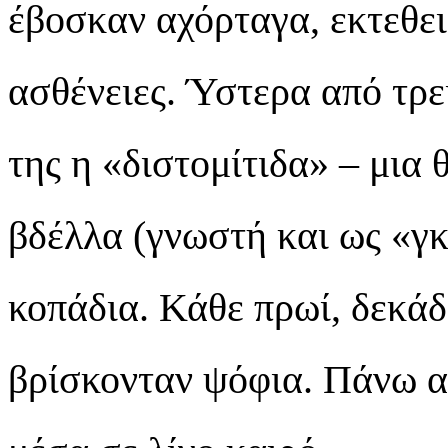
έβοσκαν αχόρταγα, εκτεθει
ασθένειες. Ύστερα από τρε
της η «διστομίτιδα» – μια
βδέλλα (γνωστή και ως «γκ
κοπάδια. Κάθε πρωί, δεκάδ
βρίσκονταν ψόφια. Πάνω α