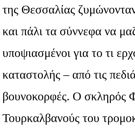
της Θεσσαλίας ζυμώνονταν
και πάλι τα σύννεφα να μα
υποψιασμένοι για το τι ερ
καταστολής – από τις πεδιά
βουνοκορφές. Ο σκληρός Φ
Τουρκαλβανούς του τρομο