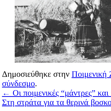
Δημοσιεύθηκε στην
Ποιμενική
σύνδεσμο
.
←
Οι ποιμενικές “μάντρες” και
Στη στράτα για τα θερινά βοσ