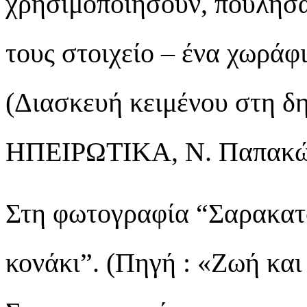
χρησιμοποιήσουν, πούλησα
τους στοιχείο – ένα χωράφ
(Διασκευή κειμένου στη δη
ΗΠΕΙΡΩΤΙΚΑ, Ν. Παπακώσ
Στη φωτογραφία “Σαρακατσ
κονάκι”. (Πηγή : «Ζωή κα