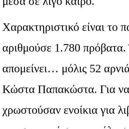
μέσα σε λίγο καιρό.
Χαρακτηριστικό είναι το π
αριθμούσε 1.780 πρόβατα. 
απομείνει… μόλις 52 αρνι
Κώστα Παπακώστα. Για να 
χρωστούσαν ενοίκια για λι