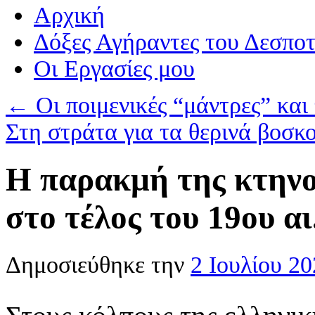
Αρχική
Δόξες Αγήραντες του Δεσπο
Οι Eργασίες μου
←
Οι ποιμενικές “μάντρες” και
Στη στράτα για τα θερινά βοσ
Η παρακμή της κτηνο
στο τέλος του 19ου αι
Δημοσιεύθηκε την
2 Ιουλίου 2