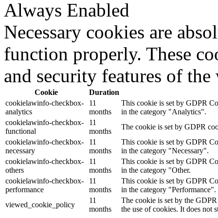
Always Enabled
Necessary cookies are absolu
function properly. These coo
and security features of th
Cookie
Duration
cookielawinfo-checkbox-
11
This cookie is set by GDPR Cook
analytics
months
in the category "Analytics".
cookielawinfo-checkbox-
11
The cookie is set by GDPR cooki
functional
months
cookielawinfo-checkbox-
11
This cookie is set by GDPR Cook
necessary
months
in the category "Necessary".
cookielawinfo-checkbox-
11
This cookie is set by GDPR Cook
others
months
in the category "Other.
cookielawinfo-checkbox-
11
This cookie is set by GDPR Cook
performance
months
in the category "Performance".
11
The cookie is set by the GDPR 
viewed_cookie_policy
months
the use of cookies. It does not 